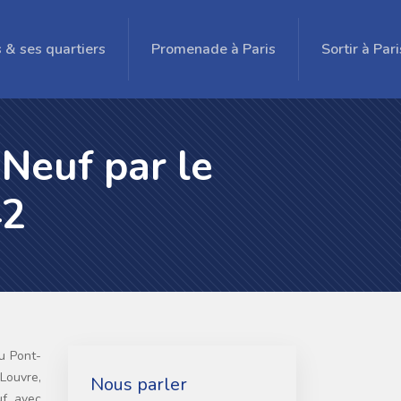
s & ses quartiers
Promenade à Paris
Sortir à Pari
Neuf par le
42
 Louvre,
Nous parler
uf, avec