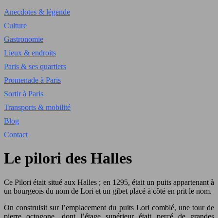
Anecdotes & légende
Culture
Gastronomie
Lieux & endroits
Paris & ses quartiers
Promenade à Paris
Sortir à Paris
Transports & mobilité
Blog
Contact
Le pilori des Halles
Ce Pilori était situé aux Halles ; en 1295, était un puits appartenant à
un bourgeois du nom de Lori et un gibet placé à côté en prit le nom.
On construisit sur l’emplacement du puits Lori comblé, une tour de
pierre octogone, dont l’étage supérieur était percé de grandes