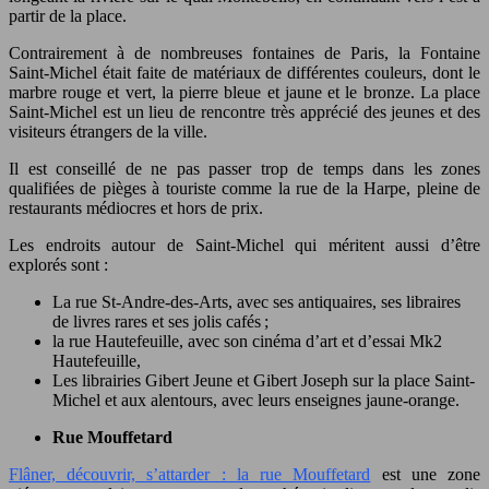
partir de la place.
Contrairement à de nombreuses fontaines de Paris, la Fontaine
Saint-Michel était faite de matériaux de différentes couleurs, dont le
marbre rouge et vert, la pierre bleue et jaune et le bronze. La place
Saint-Michel est un lieu de rencontre très apprécié des jeunes et des
visiteurs étrangers de la ville.
Il est conseillé de ne pas passer trop de temps dans les zones
qualifiées de pièges à touriste comme la rue de la Harpe, pleine de
restaurants médiocres et hors de prix.
Les endroits autour de Saint-Michel qui méritent aussi d’être
explorés sont :
La rue St-Andre-des-Arts, avec ses antiquaires, ses libraires
de livres rares et ses jolis cafés ;
la rue Hautefeuille, avec son cinéma d’art et d’essai Mk2
Hautefeuille,
Les librairies Gibert Jeune et Gibert Joseph sur la place Saint-
Michel et aux alentours, avec leurs enseignes jaune-orange.
Rue Mouffetard
Flâner, découvrir, s’attarder : la rue Mouffetard
est une zone