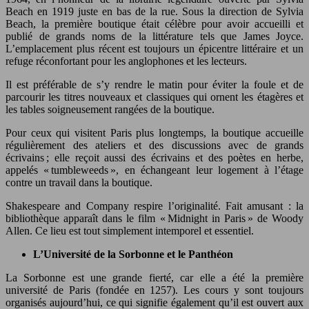
Beach en 1919 juste en bas de la rue. Sous la direction de Sylvia
Beach, la première boutique était célèbre pour avoir accueilli et
publié de grands noms de la littérature tels que James Joyce.
L’emplacement plus récent est toujours un épicentre littéraire et un
refuge réconfortant pour les anglophones et les lecteurs.
Il est préférable de s’y rendre le matin pour éviter la foule et de
parcourir les titres nouveaux et classiques qui ornent les étagères et
les tables soigneusement rangées de la boutique.
Pour ceux qui visitent Paris plus longtemps, la boutique accueille
régulièrement des ateliers et des discussions avec de grands
écrivains ; elle reçoit aussi des écrivains et des poètes en herbe,
appelés « tumbleweeds », en échangeant leur logement à l’étage
contre un travail dans la boutique.
Shakespeare and Company respire l’originalité. Fait amusant : la
bibliothèque apparaît dans le film « Midnight in Paris » de Woody
Allen. Ce lieu est tout simplement intemporel et essentiel.
L’Université de la Sorbonne et le Panthéon
La Sorbonne est une grande fierté, car elle a été la première
université de Paris (fondée en 1257). Les cours y sont toujours
organisés aujourd’hui, ce qui signifie également qu’il est ouvert aux