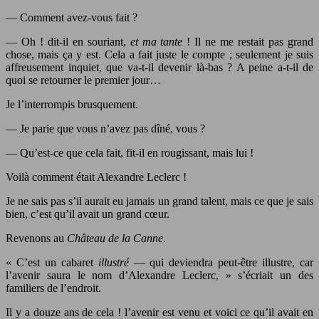
— Comment avez-vous fait ?
— Oh ! dit-il en souriant,
et ma tante
! Il ne me restait pas grand
chose, mais ça y est. Cela a fait juste le compte ; seulement je suis
affreusement inquiet, que va-t-il devenir là-bas ? A peine a-t-il de
quoi se retourner le premier jour…
Je l’interrompis brusquement.
— Je parie que vous n’avez pas dîné, vous ?
— Qu’est-ce que cela fait, fit-il en rougissant, mais lui !
Voilà comment était Alexandre Leclerc !
Je ne sais pas s’il aurait eu jamais un grand talent, mais ce que je sais
bien, c’est qu’il avait un grand cœur.
Revenons au
Château de la Canne
.
« C’est un cabaret
illustré
— qui deviendra peut-être illustre, car
l’avenir saura le nom d’Alexandre Leclerc, » s’écriait un des
familiers de l’endroit.
Il y a douze ans de cela ! l’avenir est venu et voici ce qu’il avait en