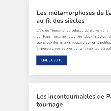
Les métamorphoses de l’
au fil des siècles
L’Arc de Triomphe, ce colosse de pierre trôn
de Paris, incarne plus de deux siècles d’h
silencieux des grands bouleversements politique
empereurs, rois et présidents, a subi les assau
LIRE LA SUITE
Les incontournables de Par
tournage