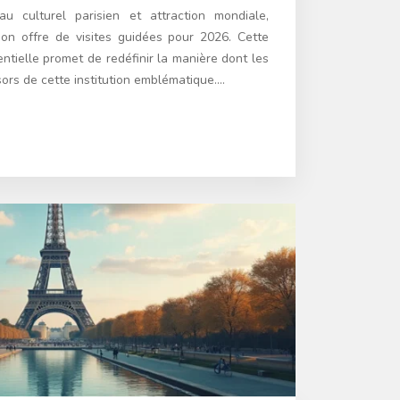
u culturel parisien et attraction mondiale,
son offre de visites guidées pour 2026. Cette
ientielle promet de redéfinir la manière dont les
sors de cette institution emblématique….