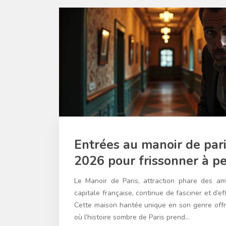
Entrées au manoir de paris
2026 pour frissonner à pe
Le Manoir de Paris, attraction phare des am
capitale française, continue de fasciner et d’ef
Cette maison hantée unique en son genre off
où l’histoire sombre de Paris prend…