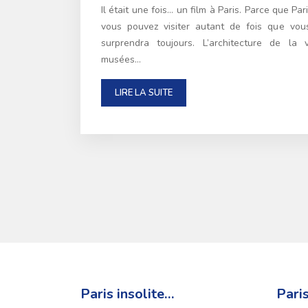
Il était une fois… un film à Paris. Parce que Par
vous pouvez visiter autant de fois que vou
surprendra toujours. L’architecture de la 
musées…
LIRE LA SUITE
Paris insolite…
Pari