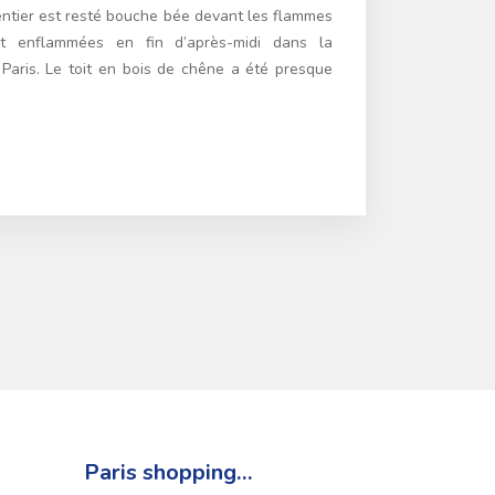
entier est resté bouche bée devant les flammes
t enflammées en fin d’après-midi dans la
aris. Le toit en bois de chêne a été presque
Paris shopping…