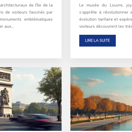
rchitecturaux de l’île de la
Le musée du Louvre, joya
ns de visiteurs fascinés par
s’apprête à révolutionner 
s monuments emblématiques
évolution tarifaire et expér
ter aux…
visiteurs découvrent les tré
LIRE LA SUITE