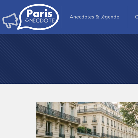
Anecdotes & légende
C