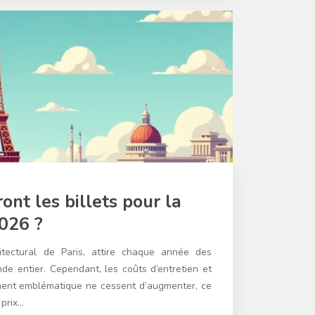
nt les billets pour la
2026 ?
hitectural de Paris, attire chaque année des
nde entier. Cependant, les coûts d’entretien et
ent emblématique ne cessent d’augmenter, ce
 prix…