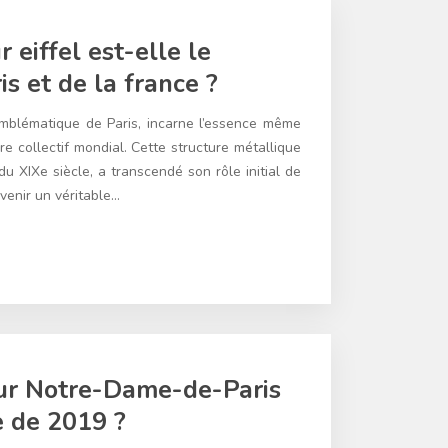
 eiffel est-elle le
s et de la france ?
mblématique de Paris, incarne l’essence même
re collectif mondial. Cette structure métallique
du XIXe siècle, a transcendé son rôle initial de
venir un véritable…
ur Notre-Dame-de-Paris
e de 2019 ?