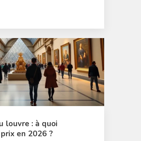
u louvre : à quoi
 prix en 2026 ?