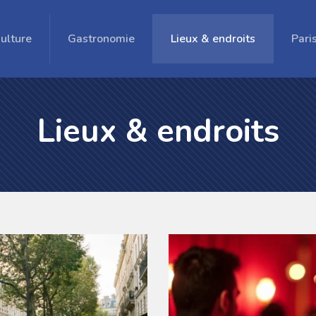
ulture
Gastronomie
Lieux & endroits
Pari
Lieux & endroits