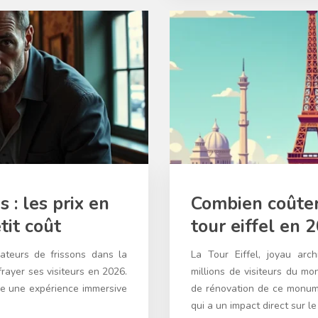
 : les prix en
Combien coûtero
tit coût
tour eiffel en 
ateurs de frissons dans la
La Tour Eiffel, joyau arc
frayer ses visiteurs en 2026.
millions de visiteurs du mo
re une expérience immersive
de rénovation de ce monum
qui a un impact direct sur le