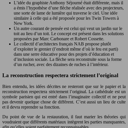
L’idée du graphiste Anthony Séjourné était différente, mais il
a émis l’hypothèse d’une flèche réalisée avec des projecteurs,
une sorte de lame de lumière qui traverse le ciel. Une idée
similaire à celle qui a été proposée pour les Twin Towers à
New York.
Un autre courant de pensée est celui qui veut un jardin sur le
toit au lieu d’un toit. Le concept est présent dans les solutions
proposées par Marc Carbonare et Robert Cossette.
Le collectif d’architectes français NAB propose plutôt
d’exploiter le grenier (l’endroit même d’où le feu est parti)
dans une serre éducative pour des projets d’éducation et
d’inclusion sociale. La flèche sera reconstruite sous la forme
d’un rucher, avec des dizaines de ruches à l’intérieur.
La reconstruction respectera strictement l’original
Bien entendu, les idées décrites ne resteront que sur le papier et la
reconstruction respectera strictement l’original. La cathédrale est un
symbole parisien qui est entré dans l’imaginaire collectif et ne peut
pas devenir quelque chose de différent. C’est aussi un lieu de culte
et il devra reprendre sa fonction.
Du point de vue de la restauration, il faut marier les théories qui
voudraient que différents matériaux intègrent les parties manquantes,
afin qu’elles soient parfaitement reconnaissables.