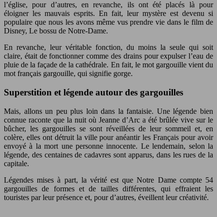
l’église, pour d’autres, en revanche, ils ont été placés là pour
éloigner les mauvais esprits. En fait, leur mystère est devenu si
populaire que nous les avons même vus prendre vie dans le film de
Disney, Le bossu de Notre-Dame.
En revanche, leur véritable fonction, du moins la seule qui soit
claire, était de fonctionner comme des drains pour expulser l’eau de
pluie de la façade de la cathédrale. En fait, le mot gargouille vient du
mot français gargouille, qui signifie gorge.
Superstition et légende autour des gargouilles
Mais, allons un peu plus loin dans la fantaisie. Une légende bien
connue raconte que la nuit où Jeanne d’Arc a été brûlée vive sur le
bûcher, les gargouilles se sont réveillées de leur sommeil et, en
colère, elles ont détruit la ville pour anéantir les Français pour avoir
envoyé à la mort une personne innocente. Le lendemain, selon la
légende, des centaines de cadavres sont apparus, dans les rues de la
capitale.
Légendes mises à part, la vérité est que Notre Dame compte 54
gargouilles de formes et de tailles différentes, qui effraient les
touristes par leur présence et, pour d’autres, éveillent leur créativité.