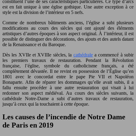
constituent l’une de ses caractéristiques particulières. Ce type d’arcs
est en fait unique à une église gothique. Une autre exception à ce
style est la division de l’intérieur en 5 nefs.
Comme de nombreux bâtiments anciens, l’église a subi plusieurs
modifications au cours des siècles qui ont ajouté des éléments
artistiques d’autres époques à son aspect original. À l’intérieur, il est
possible de distinguer des décorations, des ajouts et des autels datant
de la Renaissance et du Baroque.
Dès les XVIIe et XVIIIe siècles, la
cathédrale
a commencé à subir
les premiers travaux de restauration. Pendant la Révolution
française, l’église, symbole du catholicisme français, a été
complètement dévastée. Il ne revint en possession de l’Église qu’en
1801 avec le concordat entre le pape Pie VII et Napoléon
Bonaparte. Afin de réparer les dommages qu’elle avait subis, il a
fallu ensuite procéder à une autre restauration qui visait à lui
redonner son aspect médiéval. Au cours des siècles suivants, la
cathédrale Notre-Dame a subi d’autres travaux de restauration,
jusqu’à ceux qui la touchaient à cette époque.
Les causes de l’incendie de Notre Dame
de Paris en 2019