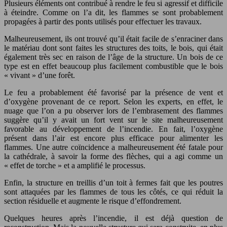
Plusieurs éléments ont contribué à rendre le feu si agressif et difficile
à éteindre. Comme on l’a dit, les flammes se sont probablement
propagées à partir des ponts utilisés pour effectuer les travaux.
Malheureusement, ils ont trouvé qu’il était facile de s’enraciner dans
le matériau dont sont faites les structures des toits, le bois, qui était
également très sec en raison de l’âge de la structure. Un bois de ce
type est en effet beaucoup plus facilement combustible que le bois
« vivant » d’une forêt.
Le feu a probablement été favorisé par la présence de vent et
d’oxygène provenant de ce report. Selon les experts, en effet, le
nuage que l’on a pu observer lors de l’embrasement des flammes
suggère qu’il y avait un fort vent sur le site malheureusement
favorable au développement de l’incendie. En fait, l’oxygène
présent dans l’air est encore plus efficace pour alimenter les
flammes. Une autre coïncidence a malheureusement été fatale pour
la cathédrale, à savoir la forme des flèches, qui a agi comme un
« effet de torche » et a amplifié le processus.
Enfin, la structure en treillis d’un toit à fermes fait que les poutres
sont attaquées par les flammes de tous les côtés, ce qui réduit la
section résiduelle et augmente le risque d’effondrement.
Quelques heures après l’incendie, il est déjà question de