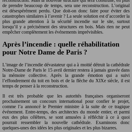
reconstruction. Mais la nouvelle structure qui sera construite, en plus
de prendre beaucoup de temps, sera une reconstruction. L’original
est désespérément perdu. Que doit-on donc faire pour éviter des
catastrophes similaires à l’avenir ? La seule solution est d’accorder la
plus grande attention à la sécurité incendie sur le site, surtout
lorsqu’il y a précisément des structures en bois. Mais rien ne peut
empêcher complètement les événements imprévisibles.
Après l’incendie : quelle réhabilitation
pour Notre Dame de Paris ?
L’image de l’incendie dévastateur qui a à moitié détruit la cathédrale
Notre-Dame de Paris le 15 avril dernier restera à jamais gravée dans
la mémoire collective. Après la grande émotion qui a suivi
l’effondrement du toit en bois et de la flèche du XIXe siècle, il est
temps de penser à la reconstruction.
Il est très probable que les autorités françaises organiseront
prochainement un concours international pour confier le projet,
comme l’a annoncé le Premier ministre à la suite de ce tragique
événement. Entre-temps, des architectes du monde entier, et parmi
eux des plus célèbres, se sont amusées à réfléchir à ce à quoi
pourrait ressembler la nouvelle cathédrale. Examinons donc
quelques-unes des idées les plus originales et les plus bizarres.