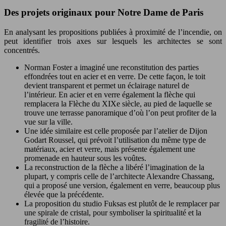
Des projets originaux pour Notre Dame de Paris
En analysant les propositions publiées à proximité de l’incendie, on
peut identifier trois axes sur lesquels les architectes se sont
concentrés.
Norman Foster a imaginé une reconstitution des parties
effondrées tout en acier et en verre. De cette façon, le toit
devient transparent et permet un éclairage naturel de
l’intérieur. En acier et en verre également la flèche qui
remplacera la Flèche du XIXe siècle, au pied de laquelle se
trouve une terrasse panoramique d’où l’on peut profiter de la
vue sur la ville.
Une idée similaire est celle proposée par l’atelier de Dijon
Godart Roussel, qui prévoit l’utilisation du même type de
matériaux, acier et verre, mais présente également une
promenade en hauteur sous les voûtes.
La reconstruction de la flèche a libéré l’imagination de la
plupart, y compris celle de l’architecte Alexandre Chassang,
qui a proposé une version, également en verre, beaucoup plus
élevée que la précédente.
La proposition du studio Fuksas est plutôt de le remplacer par
une spirale de cristal, pour symboliser la spiritualité et la
fragilité de l’histoire.