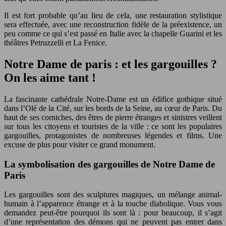
Il est fort probable qu’au lieu de cela, une restauration stylistique
sera effectuée, avec une reconstruction fidèle de la préexistence, un
peu comme ce qui s’est passé en Italie avec la chapelle Guarini et les
théâtres Petruzzelli et La Fenice.
Notre Dame de paris : et les gargouilles ?
On les aime tant !
La fascinante cathédrale Notre-Dame est un édifice gothique situé
dans l’Olé de la Cité, sur les bords de la Seine, au cœur de Paris. Du
haut de ses corniches, des êtres de pierre étranges et sinistres veillent
sur tous les citoyens et touristes de la ville : ce sont les populaires
gargouilles, protagonistes de nombreuses légendes et films. Une
excuse de plus pour visiter ce grand monument.
La symbolisation des gargouilles de Notre Dame de
Paris
Les gargouilles sont des sculptures magiques, un mélange animal-
humain à l’apparence étrange et à la touche diabolique. Vous vous
demandez peut-être pourquoi ils sont là : pour beaucoup, il s’agit
d’une représentation des démons qui ne peuvent pas entrer dans