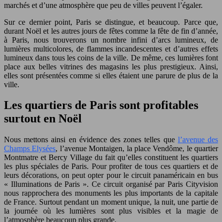
marchés et d’une atmosphère que peu de villes peuvent l’égaler.
Sur ce dernier point, Paris se distingue, et beaucoup. Parce que,
durant Noël et les autres jours de fêtes comme la fête de fin d’année,
à Paris, nous trouverons un nombre infini d’arcs lumineux, de
lumières multicolores, de flammes incandescentes et d’autres effets
lumineux dans tous les coins de la ville. De même, ces lumières font
place aux belles vitrines des magasins les plus prestigieux. Ainsi,
elles sont présentées comme si elles étaient une parure de plus de la
ville.
Les quartiers de Paris sont profitables
surtout en Noël
Nous mettons ainsi en évidence des zones telles que
l’avenue des
Champs Elysées
, l’avenue Montaigen, la place Vendôme, le quartier
Montmatre et Bercy Village du fait qu’elles constituent les quartiers
les plus spéciales de Paris. Pour profiter de tous ces quartiers et de
leurs décorations, on peut opter pour le circuit panaméricain en bus
« Illuminations de Paris ». Ce circuit organisé par Paris Cityvision
nous rapprochera des monuments les plus importants de la capitale
de France. Surtout pendant un moment unique, la nuit, une partie de
la journée où les lumières sont plus visibles et la magie de
l’atmosphère beaucoup plus grande.