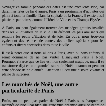
Voyager en famille pendant ces dates est une excellente idée, car
durant les fêtes de fin d’année, Paris a un programme d’activités qui
plaira à toute la famille. Dans la capitale de la France, il existe aussi
plusieurs patinoires, comme l’Hôtel de Ville et les Champs Elysées.
A Paris, on peut également trouver des manèges gratuits installés
dans les 20 quartiers de la ville. Un élément les plus amusants qui
remplira les petits d’illusion et de joie. En outre, nous trouvons
également des séances de contes, des ateliers spéciaux pour les
enfants et divers spectacles dans toute la ville.
Il est à noter que si nous allions à Paris, avec ou sans enfants, il
serait dommage de ne pas visiter Disneyland Paris à Noël.
Pourquoi ? Parce que ce lieu est, non seulement magique, mais il se
transforme déjà en une grande histoire de Noël, notamment pendant
cette période de fin d’année. Attention ! C’est une histoire vivante et
pleine de surprises.
Les marchés de Noël, une autre
particularité de Paris
Enfin, on ne peut pas parler de Noël à Paris sans évoquer ses
marchés de Noël, car bien sûr, cette ville organise aussi ce genre de