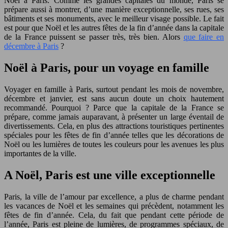
Noël à Paris. Comme les grandes capitales du monde, Paris se
prépare aussi à montrer, d’une manière exceptionnelle, ses rues, ses
bâtiments et ses monuments, avec le meilleur visage possible. Le fait
est pour que Noël et les autres fêtes de la fin d’année dans la capitale
de la France puissent se passer très, très bien. Alors
que faire en
décembre à Paris
?
Noël à Paris, pour un voyage en famille
Voyager en famille à Paris, surtout pendant les mois de novembre,
décembre et janvier, est sans aucun doute un choix hautement
recommandé. Pourquoi ? Parce que la capitale de la France se
prépare, comme jamais auparavant, à présenter un large éventail de
divertissements. Cela, en plus des attractions touristiques pertinentes
spéciales pour les fêtes de fin d’année telles que les décorations de
Noël ou les lumières de toutes les couleurs pour les avenues les plus
importantes de la ville.
A Noël, Paris est une ville exceptionnelle
Paris, la ville de l’amour par excellence, a plus de charme pendant
les vacances de Noël et les semaines qui précèdent, notamment les
fêtes de fin d’année. Cela, du fait que pendant cette période de
l’année, Paris est pleine de lumières, de programmes spéciaux, de