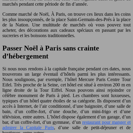
marchés pendant cette période de fin d’année.
Comme marché de Noël, À Paris, on trouve ces lieux dans les coins
les plus insoupçonnés, de la place Saint-Germain-des-Prés à la place
de la Nation. Une multitude de marchés où vous pouvez tout
acheter, des décorations aux cadeaux spéciaux en passant par les
sucreries et les boissons traditionnelles.
Passer Noël à Paris sans crainte
d’hébergement
Si nous nous rendons à la capitale française pendant ces dates, nous
trouverons un large éventail d’hôtels parmi les plus intéressants.
Nous soulignons, par exemple, l’hôtel Mercure Paris Centre Tour
Eifel. Très proche de la Seine, cet hôtel est situé à environ 200 m en
ligne droite de la Tour Eiffel. Nous pouvons ainsi rejoindre ce
célèbre monument de Paris à pied. Les chambres sont luxueuses,
typiques d’un hôtel quatre étoiles de sa catégorie. Ils disposent d’un
accès à Internet, de l’air conditionné, d’une baignoire, d’une salle de
bain, d’un coffre-fort, d’une douche, d’un mini-frigo et d’une
télévision, entre autres. L’hôtel dispose également d’un garage, d’un
bar, d’un coffre-fort, d’un gymnase, d’un
restaurant pour manger et
admirer la Capitale Paris
, d’une salle de petit-déjeuner et de
boutiques, entre autres.