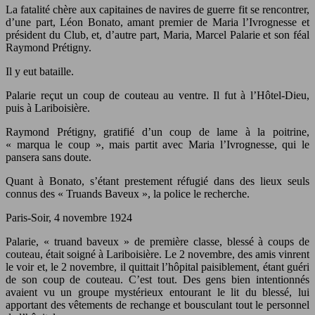
La fatalité chère aux capitaines de navires de guerre fit se rencontrer,
d’une part, Léon Bonato, amant premier de Maria l’Ivrognesse et
président du Club, et, d’autre part, Maria, Marcel Palarie et son féal
Raymond Prétigny.
Il y eut bataille.
Palarie reçut un coup de couteau au ventre. Il fut à l’Hôtel-Dieu,
puis à Lariboisière.
Raymond Prétigny, gratifié d’un coup de lame à la poitrine,
« marqua le coup », mais partit avec Maria l’Ivrognesse, qui le
pansera sans doute.
Quant à Bonato, s’étant prestement réfugié dans des lieux seuls
connus des « Truands Baveux », la police le recherche.
Paris-Soir, 4 novembre 1924
Palarie, « truand baveux » de première classe, blessé à coups de
couteau, était soigné à Lariboisière. Le 2 novembre, des amis vinrent
le voir et, le 2 novembre, il quittait l’hôpital paisiblement, étant guéri
de son coup de couteau. C’est tout. Des gens bien intentionnés
avaient vu un groupe mystérieux entourant le lit du blessé, lui
apportant des vêtements de rechange et bousculant tout le personnel