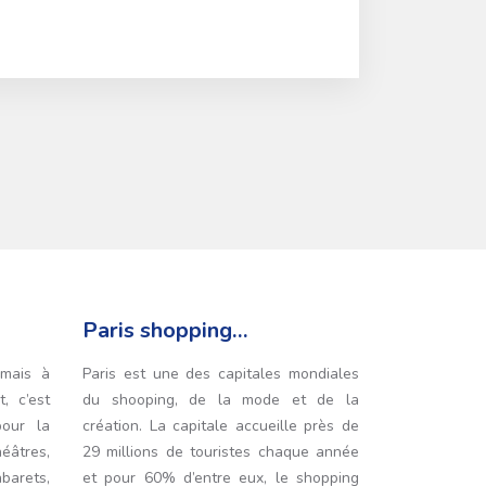
Paris shopping…
amais à
Paris est une des capitales mondiales
, c’est
du shooping, de la mode et de la
our la
création. La capitale accueille près de
éâtres,
29 millions de touristes chaque année
abarets,
et pour 60% d’entre eux, le shopping