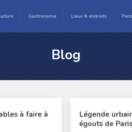
ulture
Gastronomie
Lieux & endroits
Pari
Blog
bles à faire à
Légende urbaine
égouts de Pari