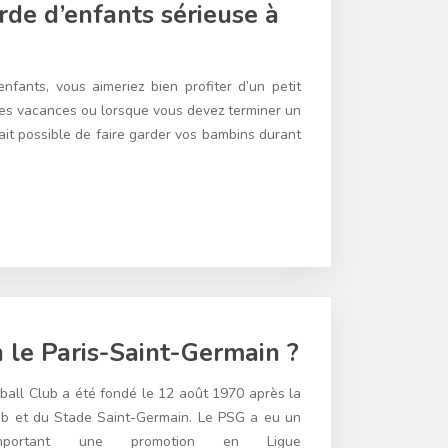
rde d’enfants sérieuse à
fants, vous aimeriez bien profiter d’un petit
s vacances ou lorsque vous devez terminer un
 fait possible de faire garder vos bambins durant
n le Paris-Saint-Germain ?
ball Club a été fondé le 12 août 1970 après la
lub et du Stade Saint-Germain. Le PSG a eu un
emportant une promotion en Ligue