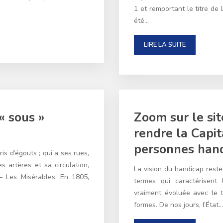
1 et remportant le titre de
été…
LIRE LA SUITE
« sous »
Zoom sur le sit
rendre la Capit
personnes han
 d’égouts ; qui a ses rues,
s artères et sa circulation,
La vision du handicap reste 
– Les Misérables. En 1805,
termes qui caractérisent
vraiment évoluée avec le 
formes. De nos jours, l’État…