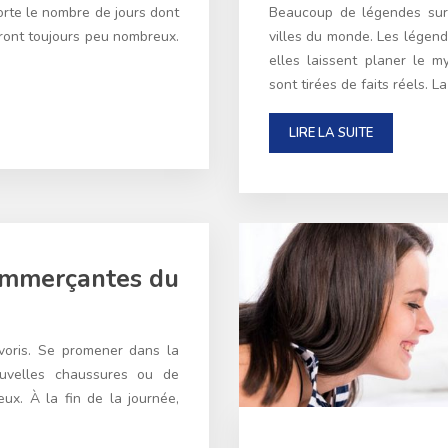
porte le nombre de jours dont
Beaucoup de légendes sur 
eront toujours peu nombreux.
villes du monde. Les légen
elles laissent planer le m
sont tirées de faits réels. L
LIRE LA SUITE
commerçantes du
voris. Se promener dans la
uvelles chaussures ou de
ux. À la fin de la journée,