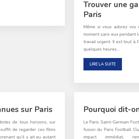
Trouver une ga
Paris
Même si vous adorez vos en
moment sans eux pendant le
travail urgent. Il est tout à
quelques heures…
LIRE LA SUITE
nnues sur Paris
Pourquoi dit-o
tistes de tous horizons, sur
Le Paris Saint-Germain Foot
suffit de regarder ces films
fusion du Paris Football C
prenant qu’il y ait eu autant
impact immédiat, r