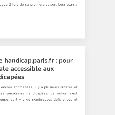
 Ligue 2 lors de sa première saison. Leur élan a
e handicap.paris.fr : pour
ale accessible aux
dicapées
encore stigmatisée. Il y a plusieurs critères et
 les personnes handicapées. La notion s’est
temps et il y a de nombreuses déficiences et