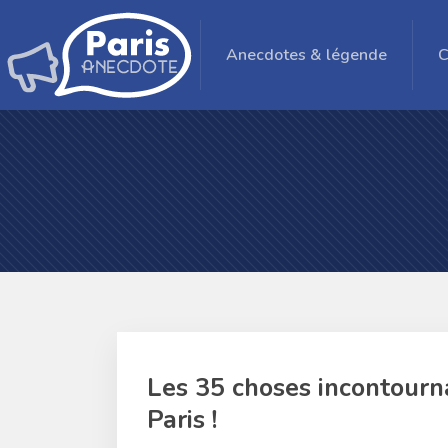
Anecdotes & légende
C
Les 35 choses incontourna
Paris !