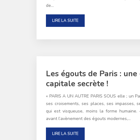
de…
LIRE LA SUITE
Les égouts de Paris : une 
capitale secrète !
« PARIS A UN AUTRE PARIS SOUS elle ; un Paris
ses croisements, ses places, ses impasses, se
qui est visqueuse, moins la forme humaine. 
avant l’avènement des égouts modernes,…
LIRE LA SUITE