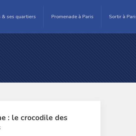
s & ses quartiers
Promenade à Paris
Sortir à Pari
 : le crocodile des
s