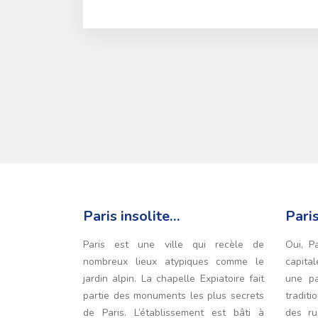
Paris insolite…
Pari
Paris est une ville qui recèle de
Oui, P
nombreux lieux atypiques comme le
capital
jardin alpin. La chapelle Expiatoire fait
une pa
partie des monuments les plus secrets
traditi
de Paris. L’établissement est bâti à
des ru