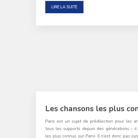
LIRE LA SUITE
Les chansons les plus co
Paris est un sujet de prédilection pour les ar
tous les supports depuis des générations – il 
les plus connus sur Paris. Il n’est donc pas sur