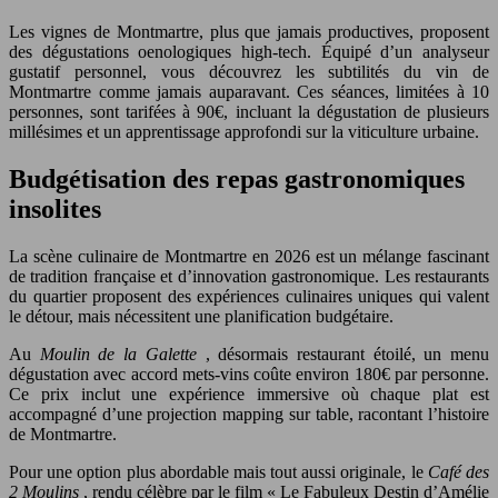
Les vignes de Montmartre, plus que jamais productives, proposent
des dégustations oenologiques high-tech. Équipé d’un analyseur
gustatif personnel, vous découvrez les subtilités du vin de
Montmartre comme jamais auparavant. Ces séances, limitées à 10
personnes, sont tarifées à 90€, incluant la dégustation de plusieurs
millésimes et un apprentissage approfondi sur la viticulture urbaine.
Budgétisation des repas gastronomiques
insolites
La scène culinaire de Montmartre en 2026 est un mélange fascinant
de tradition française et d’innovation gastronomique. Les restaurants
du quartier proposent des expériences culinaires uniques qui valent
le détour, mais nécessitent une planification budgétaire.
Au
Moulin de la Galette
, désormais restaurant étoilé, un menu
dégustation avec accord mets-vins coûte environ 180€ par personne.
Ce prix inclut une expérience immersive où chaque plat est
accompagné d’une projection mapping sur table, racontant l’histoire
de Montmartre.
Pour une option plus abordable mais tout aussi originale, le
Café des
2 Moulins
, rendu célèbre par le film « Le Fabuleux Destin d’Amélie