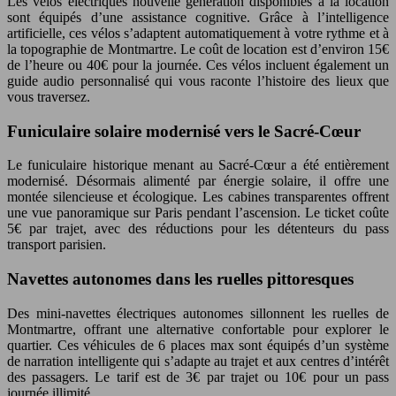
Les vélos électriques nouvelle génération disponibles à la location
sont équipés d’une assistance cognitive. Grâce à l’intelligence
artificielle, ces vélos s’adaptent automatiquement à votre rythme et à
la topographie de Montmartre. Le coût de location est d’environ 15€
de l’heure ou 40€ pour la journée. Ces vélos incluent également un
guide audio personnalisé qui vous raconte l’histoire des lieux que
vous traversez.
Funiculaire solaire modernisé vers le Sacré-Cœur
Le funiculaire historique menant au Sacré-Cœur a été entièrement
modernisé. Désormais alimenté par énergie solaire, il offre une
montée silencieuse et écologique. Les cabines transparentes offrent
une vue panoramique sur Paris pendant l’ascension. Le ticket coûte
5€ par trajet, avec des réductions pour les détenteurs du pass
transport parisien.
Navettes autonomes dans les ruelles pittoresques
Des mini-navettes électriques autonomes sillonnent les ruelles de
Montmartre, offrant une alternative confortable pour explorer le
quartier. Ces véhicules de 6 places max sont équipés d’un système
de narration intelligente qui s’adapte au trajet et aux centres d’intérêt
des passagers. Le tarif est de 3€ par trajet ou 10€ pour un pass
journée illimité.