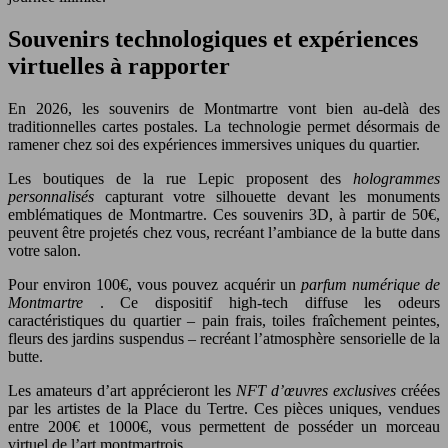
Souvenirs technologiques et expériences
virtuelles à rapporter
En 2026, les souvenirs de Montmartre vont bien au-delà des
traditionnelles cartes postales. La technologie permet désormais de
ramener chez soi des expériences immersives uniques du quartier.
Les boutiques de la rue Lepic proposent des
hologrammes
personnalisés
capturant votre silhouette devant les monuments
emblématiques de Montmartre. Ces souvenirs 3D, à partir de 50€,
peuvent être projetés chez vous, recréant l’ambiance de la butte dans
votre salon.
Pour environ 100€, vous pouvez acquérir un
parfum numérique de
Montmartre
. Ce dispositif high-tech diffuse les odeurs
caractéristiques du quartier – pain frais, toiles fraîchement peintes,
fleurs des jardins suspendus – recréant l’atmosphère sensorielle de la
butte.
Les amateurs d’art apprécieront les
NFT d’œuvres exclusives
créées
par les artistes de la Place du Tertre. Ces pièces uniques, vendues
entre 200€ et 1000€, vous permettent de posséder un morceau
virtuel de l’art montmartrois.