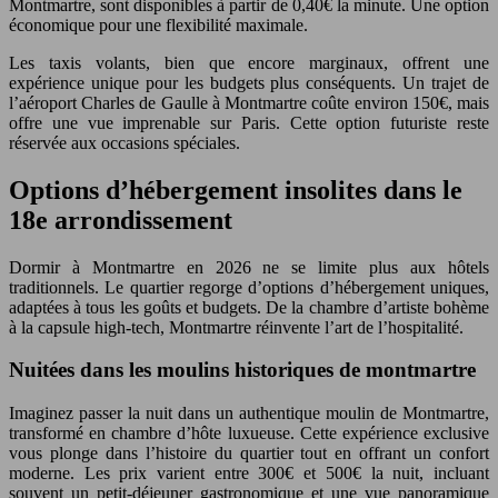
Montmartre, sont disponibles à partir de 0,40€ la minute. Une option
économique pour une flexibilité maximale.
Les taxis volants, bien que encore marginaux, offrent une
expérience unique pour les budgets plus conséquents. Un trajet de
l’aéroport Charles de Gaulle à Montmartre coûte environ 150€, mais
offre une vue imprenable sur Paris. Cette option futuriste reste
réservée aux occasions spéciales.
Options d’hébergement insolites dans le
18e arrondissement
Dormir à Montmartre en 2026 ne se limite plus aux hôtels
traditionnels. Le quartier regorge d’options d’hébergement uniques,
adaptées à tous les goûts et budgets. De la chambre d’artiste bohème
à la capsule high-tech, Montmartre réinvente l’art de l’hospitalité.
Nuitées dans les moulins historiques de montmartre
Imaginez passer la nuit dans un authentique moulin de Montmartre,
transformé en chambre d’hôte luxueuse. Cette expérience exclusive
vous plonge dans l’histoire du quartier tout en offrant un confort
moderne. Les prix varient entre 300€ et 500€ la nuit, incluant
souvent un petit-déjeuner gastronomique et une vue panoramique