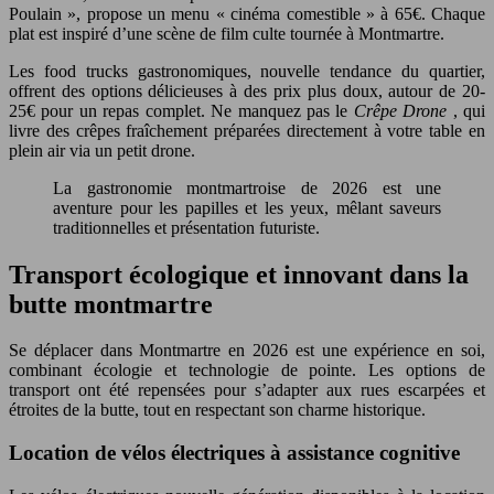
Poulain », propose un menu « cinéma comestible » à 65€. Chaque
plat est inspiré d’une scène de film culte tournée à Montmartre.
Les food trucks gastronomiques, nouvelle tendance du quartier,
offrent des options délicieuses à des prix plus doux, autour de 20-
25€ pour un repas complet. Ne manquez pas le
Crêpe Drone
, qui
livre des crêpes fraîchement préparées directement à votre table en
plein air via un petit drone.
La gastronomie montmartroise de 2026 est une
aventure pour les papilles et les yeux, mêlant saveurs
traditionnelles et présentation futuriste.
Transport écologique et innovant dans la
butte montmartre
Se déplacer dans Montmartre en 2026 est une expérience en soi,
combinant écologie et technologie de pointe. Les options de
transport ont été repensées pour s’adapter aux rues escarpées et
étroites de la butte, tout en respectant son charme historique.
Location de vélos électriques à assistance cognitive