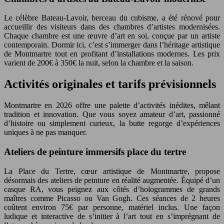
Le célèbre Bateau-Lavoir, berceau du cubisme, a été rénové pour
accueillir des visiteurs dans des chambres d’artistes modernisées.
Chaque chambre est une œuvre d’art en soi, conçue par un artiste
contemporain. Dormir ici, c’est s’immerger dans l’héritage artistique
de Montmartre tout en profitant d’installations modernes. Les prix
varient de 200€ à 350€ la nuit, selon la chambre et la saison.
Activités originales et tarifs prévisionnels
Montmartre en 2026 offre une palette d’activités inédites, mêlant
tradition et innovation. Que vous soyez amateur d’art, passionné
d’histoire ou simplement curieux, la butte regorge d’expériences
uniques à ne pas manquer.
Ateliers de peinture immersifs place du tertre
La Place du Tertre, cœur artistique de Montmartre, propose
désormais des ateliers de peinture en réalité augmentée. Équipé d’un
casque RA, vous peignez aux côtés d’hologrammes de grands
maîtres comme Picasso ou Van Gogh. Ces séances de 2 heures
coûtent environ 75€ par personne, matériel inclus. Une façon
ludique et interactive de s’initier à l’art tout en s’imprégnant de