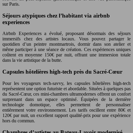
sur Paris.
Séjours atypiques chez l’habitant via airbnb
experiences
Airbnb Experiences a évolué, proposant désormais des séjours
immersifs chez des artistes locaux. Vous pouvez partager le
quotidien d’un peintre montmartrois, dormir dans son atelier et
même participer à une séance de création. Ces expériences uniques
coûtent en moyenne 150€ par nuit, offrant une immersion totale
dans la vie artistique de la butte.
Capsules hôtelières high-tech près du Sacré-Cœur
Pour les voyageurs tech-savvy, les capsules hôtelières high-tech
représentent une option futuriste et abordable. Situées à quelques pas
du Sacré-Cœur, ces mini-chambres ultramodernes offrent un confort
surprenant dans un espace optimisé. Équipées de la dernière
technologie domotique, elles permettent de personnaliser
entièrement votre environnement. Les tarifs oscillent entre 80€ et
120€ par nuit, un excellent rapport qualité-prix pour une expérience
hors du commun.
Chambres d’artistes au Bateau-Lavoir modernisé