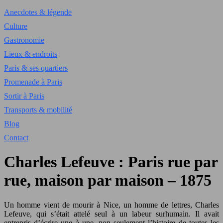
Anecdotes & légende
Culture
Gastronomie
Lieux & endroits
Paris & ses quartiers
Promenade à Paris
Sortir à Paris
Transports & mobilité
Blog
Contact
Charles Lefeuve : Paris rue par
rue, maison par maison – 1875
Un homme vient de mourir à Nice, un homme de lettres, Charles
Lefeuve, qui s’était attelé seul à un labeur surhumain. Il avait
entrepris d’écrire une à une, non seulement l’histoire de toutes les