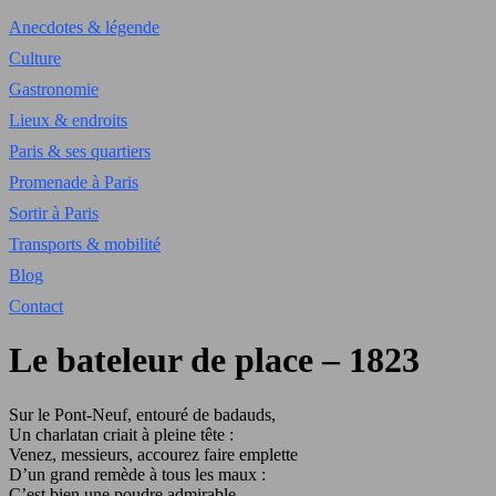
Anecdotes & légende
Culture
Gastronomie
Lieux & endroits
Paris & ses quartiers
Promenade à Paris
Sortir à Paris
Transports & mobilité
Blog
Contact
Le bateleur de place – 1823
Sur le Pont-Neuf, entouré de badauds,
Un charlatan criait à pleine tête :
Venez, messieurs, accourez faire emplette
D’un grand remède à tous les maux :
C’est bien une poudre admirable