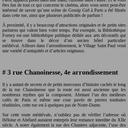
êtes fan de tout ce qui concerne le cinéma, alors vous serez peut-être
intéressé de savoir qu’une scène de Gossip Girl à Paris a été filmée
dans cette rue, ainsi que plusieurs publicités de parfum !
À proximité, il y a beaucoup d’attractions originales et de petits sites
parisiens qui valent bien votre temps. Par exemple, la Bibliothèque
Forney est une bibliothèque publique dédiée aux arts décoratifs qui
se trouve dans le décor d’un ancien hôtel particulier
médiéval. Ailleurs dans l’arrondissement, le Village Saint Paul vend
une variété d’antiquités et d’articles originaux.
# 3 rue Chanoinesse, 4e arrondissement
Il y a autant de secrets et de petits morceaux d’histoire cachés le long
de la rue Chanoinesse que la route est aussi ancienne que les
nombreux mythes qui la composent. Abritant l’un des meilleurs
cafés de Paris et même une cour pavée de pierres tombales
réutilisées, cette rue est à quelques pas de Notre-Dame.
Sur cette route médiévale, n’oubliez pas de vérifier l’adresse où
Héloïse et Abélard auraient entrepris leur romance interdite du XIIe
siècle. A noter également la rue des Chantres adjacente, l’une des