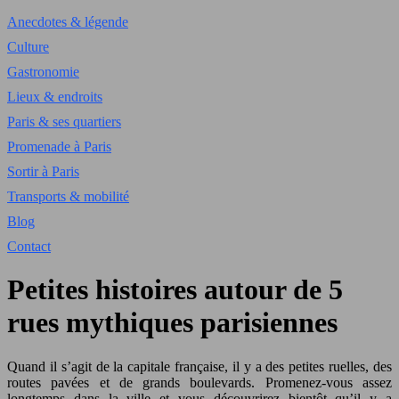
Anecdotes & légende
Culture
Gastronomie
Lieux & endroits
Paris & ses quartiers
Promenade à Paris
Sortir à Paris
Transports & mobilité
Blog
Contact
Petites histoires autour de 5
rues mythiques parisiennes
Quand il s’agit de la capitale française, il y a des petites ruelles, des
routes pavées et de grands boulevards. Promenez-vous assez
longtemps dans la ville et vous découvrirez bientôt qu’il y a