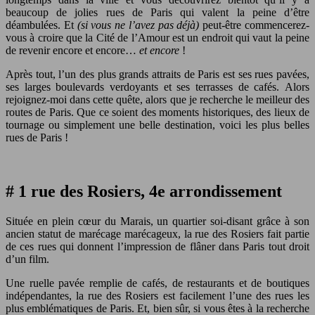
beaucoup de jolies rues de Paris qui valent la peine d’être
déambulées. Et
(si vous ne l’avez pas déjà)
peut-être commencerez-
vous à croire que la Cité de l’Amour est un endroit qui vaut la peine
de revenir encore et encore…
et encore
!
Après tout, l’un des plus grands attraits de Paris est ses rues pavées,
ses larges boulevards verdoyants et ses terrasses de cafés. Alors
rejoignez-moi dans cette quête, alors que je recherche le meilleur des
routes de Paris. Que ce soient des moments historiques, des lieux de
tournage ou simplement une belle destination, voici les plus belles
rues de Paris !
# 1 rue des Rosiers, 4e arrondissement
Située en plein cœur du Marais, un quartier soi-disant grâce à son
ancien statut de marécage marécageux, la rue des Rosiers fait partie
de ces rues qui donnent l’impression de flâner dans Paris tout droit
d’un film.
Une ruelle pavée remplie de cafés, de restaurants et de boutiques
indépendantes, la rue des Rosiers est facilement l’une des rues les
plus emblématiques de Paris. Et, bien sûr, si vous êtes à la recherche