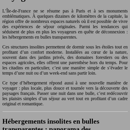
L’Île-de-France ne se résume pas à Paris et à ses monuments
emblématiques. À quelques dizaines de kilomètres de la capitale, la
région offre de nombreux espaces naturels où il est possible de vivre
des expériences de séjour originales. Parmi les tendances qui
séduisent de plus en plus les voyageurs en quête de déconnexion :
les hébergements en bulles transparentes.
Ces structures insolites permettent de dormir sous les étoiles tout en
profitant d’un confort moderne. Installées au cœur de la nature,
souvent dans des jardins privés, des domaines forestiers ou des
espaces agricoles, elles offrent une parenthèse hors du temps. Pour
les citadins en particulier, c’est une manière simple de s’évader le
temps d’une nuit ou d’un week-end sans partir loin.
Ce type d’hébergement répond aussi à une nouvelle manière de
voyager : plus locale, plus douce et tournée vers la découverte des
paysages français. Passer une nuit dans une bulle, c’est redécouvrir
les plaisirs simples d’un séjour au vert tout en profitant d’un cadre
original et romantique.
Hébergements insolites en bulles
transparentes : panorama des