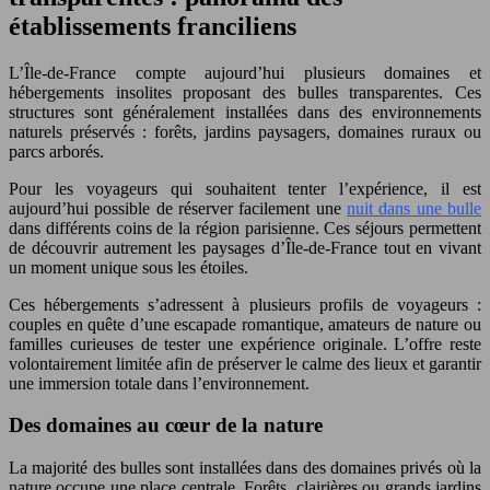
établissements franciliens
L’Île-de-France compte aujourd’hui plusieurs domaines et
hébergements insolites proposant des bulles transparentes. Ces
structures sont généralement installées dans des environnements
naturels préservés : forêts, jardins paysagers, domaines ruraux ou
parcs arborés.
Pour les voyageurs qui souhaitent tenter l’expérience, il est
aujourd’hui possible de réserver facilement une
nuit dans une bulle
dans différents coins de la région parisienne. Ces séjours permettent
de découvrir autrement les paysages d’Île-de-France tout en vivant
un moment unique sous les étoiles.
Ces hébergements s’adressent à plusieurs profils de voyageurs :
couples en quête d’une escapade romantique, amateurs de nature ou
familles curieuses de tester une expérience originale. L’offre reste
volontairement limitée afin de préserver le calme des lieux et garantir
une immersion totale dans l’environnement.
Des domaines au cœur de la nature
La majorité des bulles sont installées dans des domaines privés où la
nature occupe une place centrale. Forêts, clairières ou grands jardins