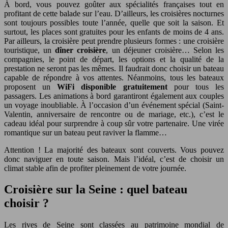
À bord, vous pouvez goûter aux spécialités françaises tout en
profitant de cette balade sur l’eau. D’ailleurs, les croisières nocturnes
sont toujours possibles toute l’année, quelle que soit la saison. Et
surtout, les places sont gratuites pour les enfants de moins de 4 ans.
Par ailleurs, la croisière peut prendre plusieurs formes : une croisière
touristique, un
dîner croisière
, un déjeuner croisière… Selon les
compagnies, le point de départ, les options et la qualité de la
prestation ne seront pas les mêmes. Il faudrait donc choisir un bateau
capable de répondre à vos attentes. Néanmoins, tous les bateaux
proposent un
WiFi disponible gratuitement
pour tous les
passagers. Les animations à bord garantiront également aux couples
un voyage inoubliable. À l’occasion d’un événement spécial (Saint-
Valentin, anniversaire de rencontre ou de mariage, etc.), c’est le
cadeau idéal pour surprendre à coup sûr votre partenaire. Une virée
romantique sur un bateau peut raviver la flamme…
Attention ! La majorité des bateaux sont couverts. Vous pouvez
donc naviguer en toute saison. Mais l’idéal, c’est de choisir un
climat stable afin de profiter pleinement de votre journée.
Croisière sur la Seine : quel bateau
choisir ?
Les rives de Seine sont classées au patrimoine mondial de