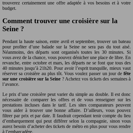
trouverez certainement une offre adaptée à vos besoins et à votre
budget.
Comment trouver une croisière sur la
Seine ?
Pendant la haute saison, entre avril et septembre, trouver un bateau
pour profiter d’une balade sur la Seine ne sera pas du tout aisé.
Néanmoins, des départs sont organisés toutes les 30 minutes. Si
vous avez de la chance, vous pouvez dénicher une place de libre. En
revanche, entre octobre et mars, les départs ne se font que tous des
40 minutes jusqu’à 21h20. Pour avoir l’esprit tranquille, mieux vaut
réserver sa croisière au plus tôt. Vous voulez passer un jour de
fête
sur une croisière sur la Seine
? Achetez vos tickets des semaines à
l’avance.
Le prix d’une croisière peut varier du simple au double. Il est donc
nécessaire de comparer les offres et de vous renseigner sur les
prestations incluses dans le tarif. Les sites comparateurs peuvent
vous aider à trouver une bonne affaire. D’ailleurs, vous pouvez
filtrer par prix et par date. Il faudrait cependant tenir compte du lieu
d’embarquement qui peut différer selon la compagnie, sinon vous
aurez besoin d’acheter des tickets de métro en plus pour vous rendre
à l’embarcadère.