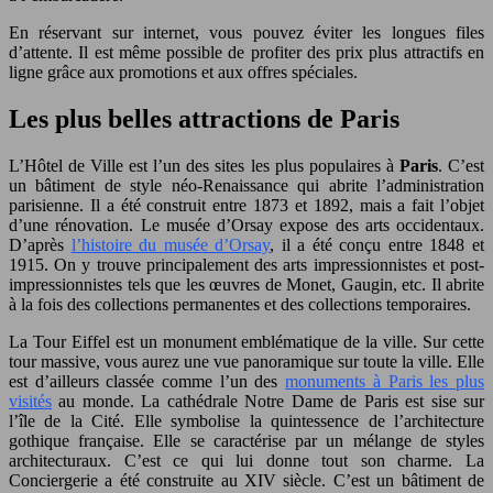
En réservant sur internet, vous pouvez éviter les longues files
d’attente. Il est même possible de profiter des prix plus attractifs en
ligne grâce aux promotions et aux offres spéciales.
Les plus belles attractions de Paris
L’Hôtel de Ville est l’un des sites les plus populaires à
Paris
. C’est
un bâtiment de style néo-Renaissance qui abrite l’administration
parisienne. Il a été construit entre 1873 et 1892, mais a fait l’objet
d’une rénovation. Le musée d’Orsay expose des arts occidentaux.
D’après
l’histoire du musée d’Orsay
, il a été conçu entre 1848 et
1915. On y trouve principalement des arts impressionnistes et post-
impressionnistes tels que les œuvres de Monet, Gaugin, etc. Il abrite
à la fois des collections permanentes et des collections temporaires.
La Tour Eiffel est un monument emblématique de la ville. Sur cette
tour massive, vous aurez une vue panoramique sur toute la ville. Elle
est d’ailleurs classée comme l’un des
monuments à Paris les plus
visités
au monde. La cathédrale Notre Dame de Paris est sise sur
l’île de la Cité. Elle symbolise la quintessence de l’architecture
gothique française. Elle se caractérise par un mélange de styles
architecturaux. C’est ce qui lui donne tout son charme. La
Conciergerie a été construite au XIV siècle. C’est un bâtiment de