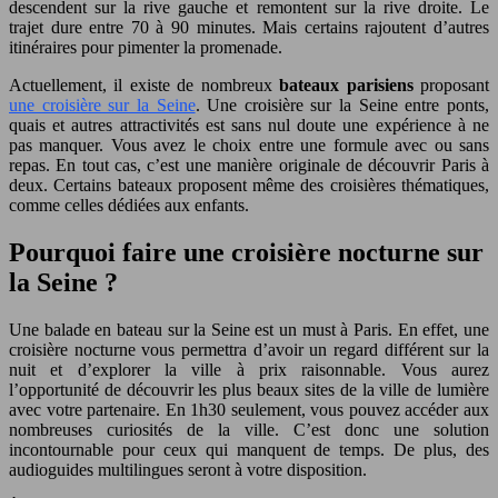
descendent sur la rive gauche et remontent sur la rive droite. Le
trajet dure entre 70 à 90 minutes. Mais certains rajoutent d’autres
itinéraires pour pimenter la promenade.
Actuellement, il existe de nombreux
bateaux parisiens
proposant
une croisière sur la Seine
. Une croisière sur la Seine entre ponts,
quais et autres attractivités est sans nul doute une expérience à ne
pas manquer. Vous avez le choix entre une formule avec ou sans
repas. En tout cas, c’est une manière originale de découvrir Paris à
deux. Certains bateaux proposent même des croisières thématiques,
comme celles dédiées aux enfants.
Pourquoi faire une croisière nocturne sur
la Seine ?
Une balade en bateau sur la Seine est un must à Paris. En effet, une
croisière nocturne vous permettra d’avoir un regard différent sur la
nuit et d’explorer la ville à prix raisonnable. Vous aurez
l’opportunité de découvrir les plus beaux sites de la ville de lumière
avec votre partenaire. En 1h30 seulement, vous pouvez accéder aux
nombreuses curiosités de la ville. C’est donc une solution
incontournable pour ceux qui manquent de temps. De plus, des
audioguides multilingues seront à votre disposition.