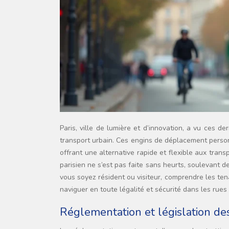
Paris, ville de lumière et d’innovation, a vu ces dernières années l’essor fulgurant des trottinettes électriques comme mode de
transport urbain. Ces engins de déplacement person
offrant une alternative rapide et flexible aux tran
parisien ne s’est pas faite sans heurts, soulevant 
vous soyez résident ou visiteur, comprendre les tena
naviguer en toute légalité et sécurité dans les rues 
Réglementation et législation des 