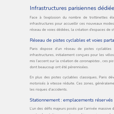
Infrastructures parisiennes dédiée
Face à l’explosion du nombre de trottinettes é
infrastructures pour accueillir ces nouveaux mode
réseau de voies dédiées, la création d’espaces de s
Réseau de pistes cyclables et voies part
Paris dispose d’un réseau de pistes cyclables
infrastructures, initialement conçues pour les vélo
mis l’accent sur la création de
coronapistes
, ces p
dont beaucoup ont été pérennisées.
En plus des pistes cyclables classiques, Paris d
motorisés à vitesse réduite. Ces zones, généralemen
les risques d’accidents.
Stationnement : emplacements réservés e
L’un des défis majeurs posés par l’arrivée massive d