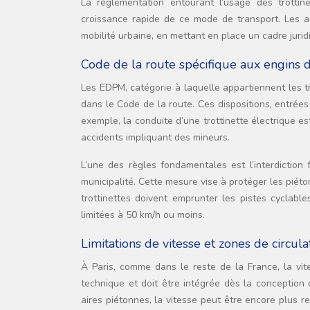
La réglementation entourant l’usage des trottin
croissance rapide de ce mode de transport. Les a
mobilité urbaine, en mettant en place un cadre juridi
Code de la route spécifique aux engins
Les EDPM, catégorie à laquelle appartiennent les tr
dans le Code de la route. Ces dispositions, entrées 
exemple, la conduite d’une trottinette électrique e
accidents impliquant des mineurs.
L’une des règles fondamentales est l’interdiction f
municipalité. Cette mesure vise à protéger les piét
trottinettes doivent emprunter les pistes cyclable
limitées à 50 km/h ou moins.
Limitations de vitesse et zones de circula
À Paris, comme dans le reste de la France, la vit
technique et doit être intégrée dès la conception
aires piétonnes, la vitesse peut être encore plus 