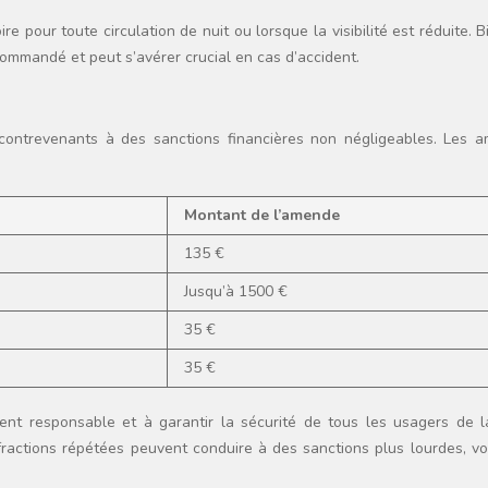
ire pour toute circulation de nuit ou lorsque la visibilité est réduite. 
commandé et peut s’avérer crucial en cas d’accident.
contrevenants à des sanctions financières non négligeables. Les 
Montant de l’amende
135 €
Jusqu’à 1500 €
35 €
35 €
t responsable et à garantir la sécurité de tous les usagers de la
nfractions répétées peuvent conduire à des sanctions plus lourdes, vo