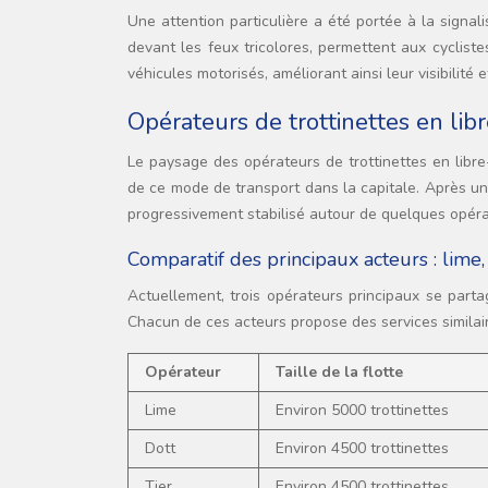
Une attention particulière a été portée à la signal
devant les feux tricolores, permettent aux cycliste
véhicules motorisés, améliorant ainsi leur visibilité
Opérateurs de trottinettes en libr
Le paysage des opérateurs de trottinettes en libr
de ce mode de transport dans la capitale. Après une
progressivement stabilisé autour de quelques opéra
Comparatif des principaux acteurs : lime, 
Actuellement, trois opérateurs principaux se partag
Chacun de ces acteurs propose des services similair
Opérateur
Taille de la flotte
Lime
Environ 5000 trottinettes
Dott
Environ 4500 trottinettes
Tier
Environ 4500 trottinettes