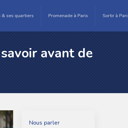
s & ses quartiers
Promenade à Paris
Sortir à Pari
t savoir avant de
Nous parler