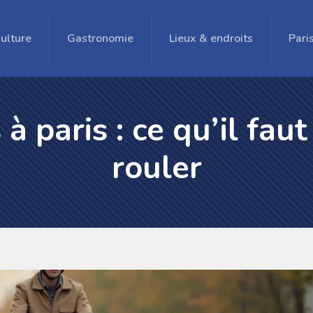
ulture
Gastronomie
Lieux & endroits
Pari
 à paris : ce qu’il fau
rouler