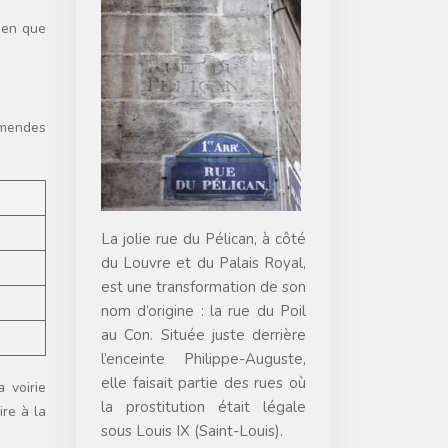
Bien que
amendes
La jolie rue du Pélican, à côté
du Louvre et du Palais Royal,
est une transformation de son
nom d’origine : la rue du Poil
au Con. Située juste derrière
l’enceinte Philippe-Auguste,
elle faisait partie des rues où
 voirie
la prostitution était légale
ire à la
sous Louis IX (Saint-Louis).