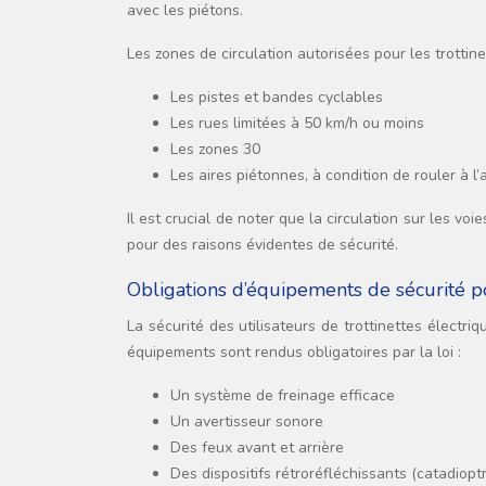
avec les piétons.
Les zones de circulation autorisées pour les trottin
Les pistes et bandes cyclables
Les rues limitées à 50 km/h ou moins
Les zones 30
Les aires piétonnes, à condition de rouler à l’
Il est crucial de noter que la circulation sur les vo
pour des raisons évidentes de sécurité.
Obligations d’équipements de sécurité po
La sécurité des utilisateurs de trottinettes électri
équipements sont rendus obligatoires par la loi :
Un système de freinage efficace
Un avertisseur sonore
Des feux avant et arrière
Des dispositifs rétroréfléchissants (catadiopt