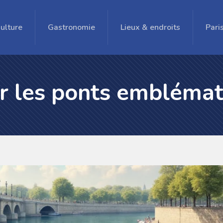
ulture
Gastronomie
Lieux & endroits
Pari
ur les ponts emblémat