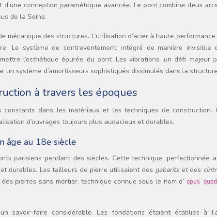
tat d’une conception paramétrique avancée. Le pont combine deux arcs
us de la Seine.
e mécanique des structures. L’utilisation d’acier à haute performanc
ère. Le système de contreventement, intégré de manière invisible 
omettre l’esthétique épurée du pont. Les vibrations, un défi majeur 
r un système d’amortisseurs sophistiqués dissimulés dans la structure
ruction à travers les époques
rès constants dans les matériaux et les techniques de construction.
lisation d’ouvrages toujours plus audacieux et durables.
n âge au 18e siècle
onts parisiens pendant des siècles. Cette technique, perfectionnée a
t durables. Les tailleurs de pierre utilisaient des
gabarits
et des
cint
 des pierres sans mortier, technique connue sous le nom d’
opus qua
un savoir-faire considérable. Les fondations étaient établies à l’