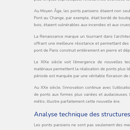
Au Moyen Âge, les ponts parisiens étaient non seu
Pont au Change, par exemple, était bordé de boutiq
bois, étaient vulnérables aux incendies et aux crue
La Renaissance marque un tournant dans l’architectu
offrant une meilleure résistance et permettant des
pont de Paris construit entièrement en pierre et dép
Le XIXe siècle voit l’émergence de nouvelles tec
matériaux permettent la réalisation de ponts plus 
période est marquée par une véritable floraison de
Au XXe siècle, l’innovation continue avec l’utilisa
de ponts aux formes plus variées et audacieuses.
métro, illustre parfaitement cette nouvelle ère.
Analyse technique des structur
Les ponts parisiens ne sont pas seulement des merv