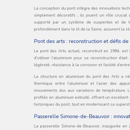
La conception du pont intègre des innovations te
simplement décoratifs ; ils jouent un rôle crucial
supporté par un système de suspentes et de tir
profondément dans le lit de la Seine, assurent la sta
Pont des arts : reconstruction et défis d
Le pont des Arts actuel, reconstruit en 1984, est 
d’utiliser l’aluminium pour sa reconstruction étai
légèreté, résistance à la corrosion et facilité d’ent
La structure en aluminium du pont des Arts a né
thermique entre l’aluminium et l’acier des appu
mouvements dus aux variations de température. Le 
profilés en aluminium extrudé, offrant un excellent
historiques du pont, tout en modernisant sa superst
Passerelle Simone-de-Beauvoir : innovat
La passerelle Simone-de-Beauvoir, inaugurée en 2