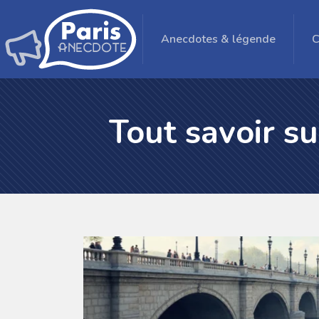
Anecdotes & légende
C
Tout savoir s