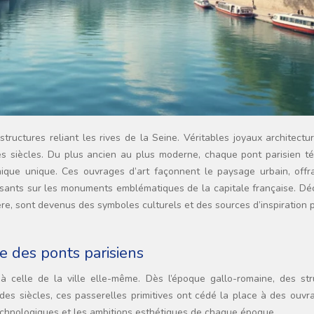
 les siècles. Du plus ancien au plus moderne, chaque pont parisien t
ique unique. Ces ouvrages d’art façonnent le paysage urbain, offr
ssants sur les monuments emblématiques de la capitale française. Dé
re, sont devenus des symboles culturels et des sources d’inspiration 
le des ponts parisiens
 à celle de la ville elle-même. Dès l’époque gallo-romaine, des str
 des siècles, ces passerelles primitives ont cédé la place à des ouv
technologiques et les ambitions esthétiques de chaque époque.