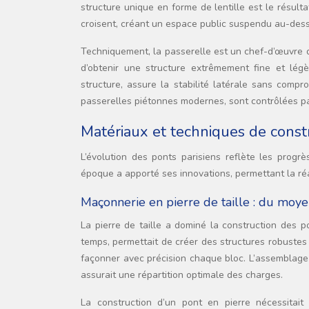
structure unique en forme de lentille est le résul
croisent, créant un espace public suspendu au-dess
Techniquement, la passerelle est un chef-d’œuvre d
d’obtenir une structure extrêmement fine et lég
structure, assure la stabilité latérale sans compr
passerelles piétonnes modernes, sont contrôlées pa
Matériaux et techniques de const
L’évolution des ponts parisiens reflète les prog
époque a apporté ses innovations, permettant la réa
Maçonnerie en pierre de taille : du moye
La pierre de taille a dominé la construction des p
temps, permettait de créer des structures robustes e
façonner avec précision chaque bloc. L’assemblage
assurait une répartition optimale des charges.
La construction d’un pont en pierre nécessitait 