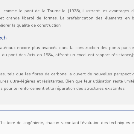
, comme le pont de la Tournelle (1928), illustrent les avantages d
t et grande liberté de formes. La préfabrication des éléments en 
iorer la qualité de construction.
ech
matériaux encore plus avancés dans la construction des ponts parisie
on du pont des Arts en 1984, offrent un excellent rapport résistance/
tes, tels que les fibres de carbone, a ouvert de nouvelles perspecti
res ultra-légères et résistantes. Bien que leur utilisation reste limi
és pour le renforcement et la réparation des structures existantes.