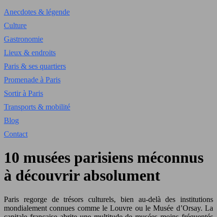
Anecdotes & légende
Culture
Gastronomie
Lieux & endroits
Paris & ses quartiers
Promenade à Paris
Sortir à Paris
Transports & mobilité
Blog
Contact
10 musées parisiens méconnus
à découvrir absolument
Paris regorge de trésors culturels, bien au-delà des institutions
mondialement connues comme le Louvre ou le Musée d’Orsay. La
capitale française abrite une multitude de musées moins fréquentés