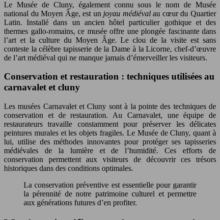
Le Musée de Cluny, également connu sous le nom de Musée
national du Moyen Âge, est un
joyau médiéval
au cœur du Quartier
Latin. Installé dans un ancien hôtel particulier gothique et des
thermes gallo-romains, ce musée offre une plongée fascinante dans
l’art et la culture du Moyen Âge. Le clou de la visite est sans
conteste la célèbre tapisserie de la Dame à la Licorne, chef-d’œuvre
de l’art médiéval qui ne manque jamais d’émerveiller les visiteurs.
Conservation et restauration : techniques utilisées au
carnavalet et cluny
Les musées Carnavalet et Cluny sont à la pointe des techniques de
conservation et de restauration. Au Carnavalet, une équipe de
restaurateurs travaille constamment pour préserver les délicates
peintures murales et les objets fragiles. Le Musée de Cluny, quant à
lui, utilise des méthodes innovantes pour protéger ses tapisseries
médiévales de la lumière et de l’humidité. Ces efforts de
conservation permettent aux visiteurs de découvrir ces trésors
historiques dans des conditions optimales.
La conservation préventive est essentielle pour garantir
la pérennité de notre patrimoine culturel et permettre
aux générations futures d’en profiter.