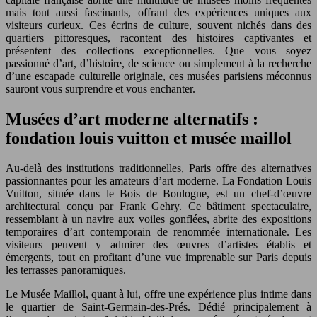
mais tout aussi fascinants, offrant des expériences uniques aux
visiteurs curieux. Ces écrins de culture, souvent nichés dans des
quartiers pittoresques, racontent des histoires captivantes et
présentent des collections exceptionnelles. Que vous soyez
passionné d’art, d’histoire, de science ou simplement à la recherche
d’une escapade culturelle originale, ces musées parisiens méconnus
sauront vous surprendre et vous enchanter.
Musées d’art moderne alternatifs :
fondation louis vuitton et musée maillol
Au-delà des institutions traditionnelles, Paris offre des alternatives
passionnantes pour les amateurs d’art moderne. La Fondation Louis
Vuitton, située dans le Bois de Boulogne, est un chef-d’œuvre
architectural conçu par Frank Gehry. Ce bâtiment spectaculaire,
ressemblant à un navire aux voiles gonflées, abrite des expositions
temporaires d’art contemporain de renommée internationale. Les
visiteurs peuvent y admirer des œuvres d’artistes établis et
émergents, tout en profitant d’une vue imprenable sur Paris depuis
les terrasses panoramiques.
Le Musée Maillol, quant à lui, offre une expérience plus intime dans
le quartier de Saint-Germain-des-Prés. Dédié principalement à