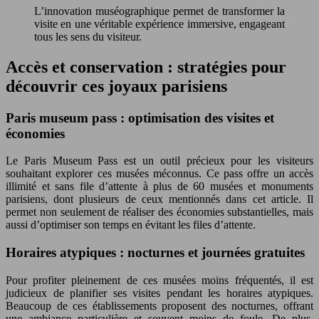
L’innovation muséographique permet de transformer la
visite en une véritable expérience immersive, engageant
tous les sens du visiteur.
Accès et conservation : stratégies pour
découvrir ces joyaux parisiens
Paris museum pass : optimisation des visites et
économies
Le Paris Museum Pass est un outil précieux pour les visiteurs
souhaitant explorer ces musées méconnus. Ce pass offre un accès
illimité et sans file d’attente à plus de 60 musées et monuments
parisiens, dont plusieurs de ceux mentionnés dans cet article. Il
permet non seulement de réaliser des économies substantielles, mais
aussi d’optimiser son temps en évitant les files d’attente.
Horaires atypiques : nocturnes et journées gratuites
Pour profiter pleinement de ces musées moins fréquentés, il est
judicieux de planifier ses visites pendant les horaires atypiques.
Beaucoup de ces établissements proposent des nocturnes, offrant
une ambiance particulière et souvent moins de foule. De plus,