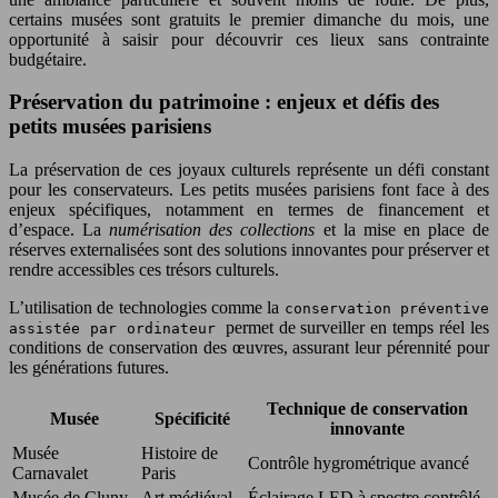
certains musées sont gratuits le premier dimanche du mois, une
opportunité à saisir pour découvrir ces lieux sans contrainte
budgétaire.
Préservation du patrimoine : enjeux et défis des
petits musées parisiens
La préservation de ces joyaux culturels représente un défi constant
pour les conservateurs. Les petits musées parisiens font face à des
enjeux spécifiques, notamment en termes de financement et
d’espace. La
numérisation des collections
et la mise en place de
réserves externalisées sont des solutions innovantes pour préserver et
rendre accessibles ces trésors culturels.
L’utilisation de technologies comme la
conservation préventive
permet de surveiller en temps réel les
assistée par ordinateur
conditions de conservation des œuvres, assurant leur pérennité pour
les générations futures.
Technique de conservation
Musée
Spécificité
innovante
Musée
Histoire de
Contrôle hygrométrique avancé
Carnavalet
Paris
Musée de Cluny
Art médiéval
Éclairage LED à spectre contrôlé