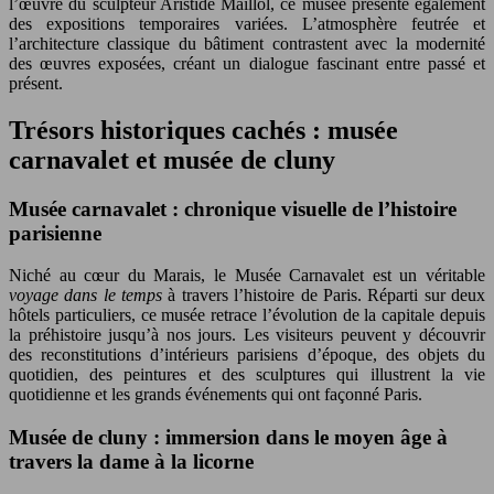
l’œuvre du sculpteur Aristide Maillol, ce musée présente également
des expositions temporaires variées. L’atmosphère feutrée et
l’architecture classique du bâtiment contrastent avec la modernité
des œuvres exposées, créant un dialogue fascinant entre passé et
présent.
Trésors historiques cachés : musée
carnavalet et musée de cluny
Musée carnavalet : chronique visuelle de l’histoire
parisienne
Niché au cœur du Marais, le Musée Carnavalet est un véritable
voyage dans le temps
à travers l’histoire de Paris. Réparti sur deux
hôtels particuliers, ce musée retrace l’évolution de la capitale depuis
la préhistoire jusqu’à nos jours. Les visiteurs peuvent y découvrir
des reconstitutions d’intérieurs parisiens d’époque, des objets du
quotidien, des peintures et des sculptures qui illustrent la vie
quotidienne et les grands événements qui ont façonné Paris.
Musée de cluny : immersion dans le moyen âge à
travers la dame à la licorne