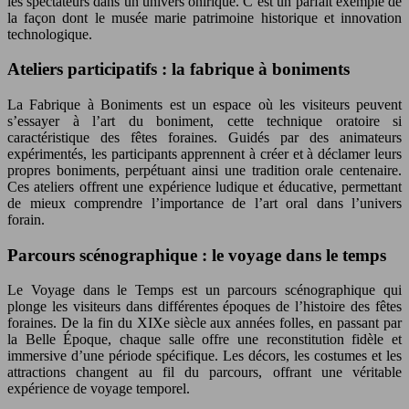
les spectateurs dans un univers onirique. C’est un parfait exemple de
la façon dont le musée marie patrimoine historique et innovation
technologique.
Ateliers participatifs : la fabrique à boniments
La Fabrique à Boniments est un espace où les visiteurs peuvent
s’essayer à l’art du boniment, cette technique oratoire si
caractéristique des fêtes foraines. Guidés par des animateurs
expérimentés, les participants apprennent à créer et à déclamer leurs
propres boniments, perpétuant ainsi une tradition orale centenaire.
Ces ateliers offrent une expérience ludique et éducative, permettant
de mieux comprendre l’importance de l’art oral dans l’univers
forain.
Parcours scénographique : le voyage dans le temps
Le Voyage dans le Temps est un parcours scénographique qui
plonge les visiteurs dans différentes époques de l’histoire des fêtes
foraines. De la fin du XIXe siècle aux années folles, en passant par
la Belle Époque, chaque salle offre une reconstitution fidèle et
immersive d’une période spécifique. Les décors, les costumes et les
attractions changent au fil du parcours, offrant une véritable
expérience de voyage temporel.