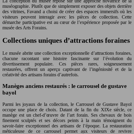
La conception du musée repose sur une approche novatrice de la
muséographie. Plutôt que de simplement exposer des objets derrière
des vitrines, Favand a choisi de créer des espaces immersifs où les
visiteurs peuvent interagir avec les pièces de collection. Cette
démarche participative est au cœur de l’expérience proposée par le
musée des Arts Forains.
Collections uniques d’attractions foraines
Le musée abrite une collection exceptionnelle d’attractions foraines,
chacune racontant une histoire fascinante sur l’évolution du
divertissement populaire. Ces pièces rares, soigneusement
restaurées, offrent un aperçu captivant de l’ingéniosité et de la
créativité des artisans forains d’autrefois.
Manèges anciens restaurés : le carrousel de gustave
bayol
Parmi les joyaux de la collection, le Carrousel de Gustave Bayol
occupe une place de choix. Datant de la fin du XIXe siècle, ce
manège est un chef-d’œuvre de l’art forain. Ses chevaux de bois
finement sculptés et ses décors peints à la main témoignent du
savoir-faire exceptionnel des artisans de l’époque. La restauration
méticuleuse de ce carrousel permet aux visiteurs de revivre