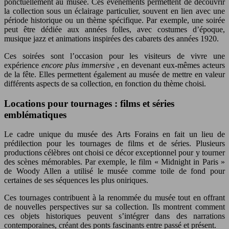
ponctuellement au musée. Ces événements permettent de découvrir
la collection sous un éclairage particulier, souvent en lien avec une
période historique ou un thème spécifique. Par exemple, une soirée
peut être dédiée aux années folles, avec costumes d’époque,
musique jazz et animations inspirées des cabarets des années 1920.
Ces soirées sont l’occasion pour les visiteurs de vivre une
expérience
encore plus immersive
, en devenant eux-mêmes acteurs
de la fête. Elles permettent également au musée de mettre en valeur
différents aspects de sa collection, en fonction du thème choisi.
Locations pour tournages : films et séries
emblématiques
Le cadre unique du musée des Arts Forains en fait un lieu de
prédilection pour les tournages de films et de séries. Plusieurs
productions célèbres ont choisi ce décor exceptionnel pour y tourner
des scènes mémorables. Par exemple, le film « Midnight in Paris »
de Woody Allen a utilisé le musée comme toile de fond pour
certaines de ses séquences les plus oniriques.
Ces tournages contribuent à la renommée du musée tout en offrant
de nouvelles perspectives sur sa collection. Ils montrent comment
ces objets historiques peuvent s’intégrer dans des narrations
contemporaines, créant des ponts fascinants entre passé et présent.