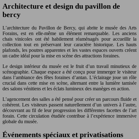
Architecture et design du pavillon de
bercy
L’architecture du Pavillon de Bercy, qui abrite le musée des Arts
Forains, est en elle-même un élément remarquable. Les anciens
chais vinicoles ont été habilement réaménagés pour accueillir la
collection tout en préservant leur caractère historique. Les hauts
plafonds, les poutres apparentes et les vastes espaces ouverts créent
un cadre idéal pour la mise en scène des attractions foraines.
Le design intérieur du musée est le fruit d’un travail minutieux de
scénographie. Chaque espace a été conçu pour immerger le visiteur
dans l’ambiance des fêtes foraines d’antan. L’éclairage joue un rôle
crucial dans cette mise en scène, alternant entre la lumière tamisée
des salons vénitiens et les éclats lumineux des manèges en action.
L’agencement des salles a été pensé pour créer un parcours fluide et
cohérent. Les visiteurs passent naturellement d’un univers à l’autre,
découvrant au fil de leur progression les différentes facettes de l’art
forain. Cette circulation étudiée contribue à l’expérience immersive
globale du musée.
Événements spéciaux et privatisations