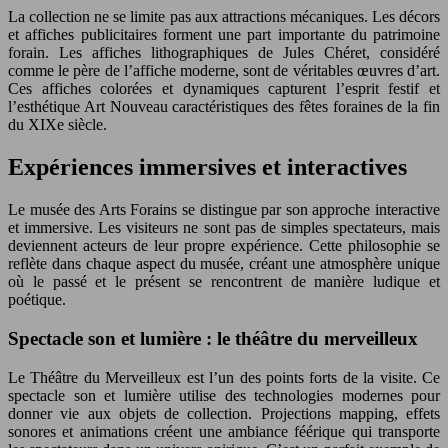
La collection ne se limite pas aux attractions mécaniques. Les décors
et affiches publicitaires forment une part importante du patrimoine
forain. Les affiches lithographiques de Jules Chéret, considéré
comme le père de l’affiche moderne, sont de véritables œuvres d’art.
Ces affiches colorées et dynamiques capturent l’esprit festif et
l’esthétique Art Nouveau caractéristiques des fêtes foraines de la fin
du XIXe siècle.
Expériences immersives et interactives
Le musée des Arts Forains se distingue par son approche interactive
et immersive. Les visiteurs ne sont pas de simples spectateurs, mais
deviennent acteurs de leur propre expérience. Cette philosophie se
reflète dans chaque aspect du musée, créant une atmosphère unique
où le passé et le présent se rencontrent de manière ludique et
poétique.
Spectacle son et lumière : le théâtre du merveilleux
Le Théâtre du Merveilleux est l’un des points forts de la visite. Ce
spectacle son et lumière utilise des technologies modernes pour
donner vie aux objets de collection. Projections mapping, effets
sonores et animations créent une ambiance féérique qui transporte