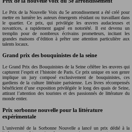
Prix de la nouvelle voix du 5e arrondissement
Le Prix de la Nouvelle Voix du 5e arrondissement a été créé pour
mettre en lumière les auteurs émergents résidant ou travaillant dans
le quartier. Ce prix, qui privilégie les œuvres audacieuses et
novatrices, a rapidement gagné en notoriété. Il est devenu un
tremplin pour de nombreux écrivains prometteurs, incitant les
grandes maisons d’édition à prêter une attention particulière aux
talents locaux.
Grand prix des bouquinistes de la seine
Le Grand Prix des Bouquinistes de la Seine célèbre les œuvres qui
capturent l’esprit et l’histoire de Paris. Ce prix unique en son genre
implique un jury composé exclusivement de bouquinistes, ces
gardiens de la culture littéraire parisienne. Les livres récompensés
bénéficient d’une exposition privilégiée le long des quais de Seine,
attirant l’attention des touristes et des passionnés de littérature du
monde entier.
Prix sorbonne nouvelle pour la littérature
expérimentale
L’université de la Sorbonne Nouvelle a lancé un prix dédié à la