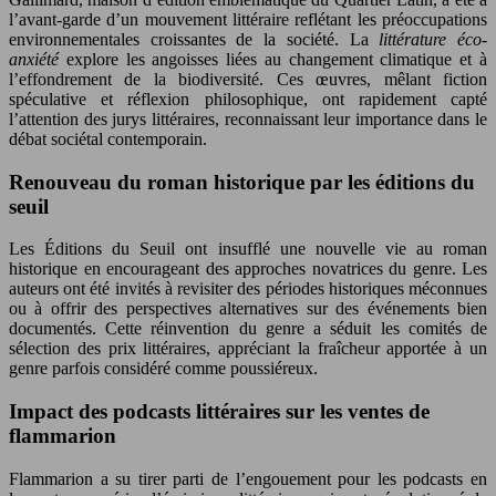
l’avant-garde d’un mouvement littéraire reflétant les préoccupations
environnementales croissantes de la société. La
littérature éco-
anxiété
explore les angoisses liées au changement climatique et à
l’effondrement de la biodiversité. Ces œuvres, mêlant fiction
spéculative et réflexion philosophique, ont rapidement capté
l’attention des jurys littéraires, reconnaissant leur importance dans le
débat sociétal contemporain.
Renouveau du roman historique par les éditions du
seuil
Les Éditions du Seuil ont insufflé une nouvelle vie au roman
historique en encourageant des approches novatrices du genre. Les
auteurs ont été invités à revisiter des périodes historiques méconnues
ou à offrir des perspectives alternatives sur des événements bien
documentés. Cette réinvention du genre a séduit les comités de
sélection des prix littéraires, appréciant la fraîcheur apportée à un
genre parfois considéré comme poussiéreux.
Impact des podcasts littéraires sur les ventes de
flammarion
Flammarion a su tirer parti de l’engouement pour les podcasts en