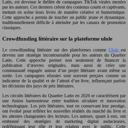
Latin, est devenue le théâtre de campagnes TikTok virales menées
par les auteurs. Ces derniers créent des contenus courts et captivants,
mettant en scène leurs livres de manière créative et humoristique.
Cette approche a permis de toucher un public jeune et dynamique,
traditionnellement difficile à atteindre par les canaux de promotion
classiques.
Crowdfunding littéraire sur la plateforme ulule
Le crowdfunding littéraire sur des plateformes comme
Ulule
est
devenu une stratégie incontournable pour les auteurs du Quartier
Latin. Cette approche permet non seulement de financer la
publication d’œuvres originales, mais aussi de créer une
communauté engagée autour d’un projet littéraire avant même sa
sortie. Les campagnes réussies sont souvent perçues comme un
indicateur de la qualité et de l’attrait d’un livre, influençant parfois
les décisions des jurys de prix littéraires.
Les circuits littéraires du Quartier Latin en 2026 se caractérisent par
une fusion harmonieuse entre tradition séculaire et innovation
technologique. Les prix littéraires, tout en conservant leur prestige,
ont évolué pour refléter les nouvelles réalités du marché du livre et
les attentes changeantes des lecteurs. Les auteurs, quant à eux, ont
embrassé des stratégies de marketing digital audacieuses,
redéfinissant leur rôle et leur relation avec le public. Cette