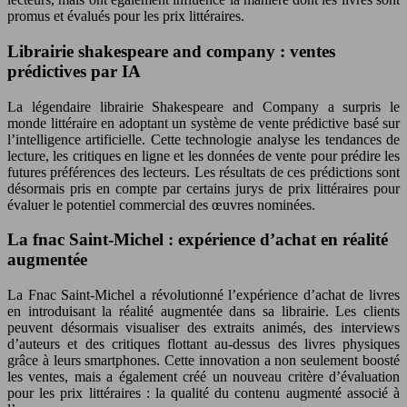
promus et évalués pour les prix littéraires.
Librairie shakespeare and company : ventes
prédictives par IA
La légendaire librairie Shakespeare and Company a surpris le
monde littéraire en adoptant un système de vente prédictive basé sur
l’intelligence artificielle. Cette technologie analyse les tendances de
lecture, les critiques en ligne et les données de vente pour prédire les
futures préférences des lecteurs. Les résultats de ces prédictions sont
désormais pris en compte par certains jurys de prix littéraires pour
évaluer le potentiel commercial des œuvres nominées.
La fnac Saint-Michel : expérience d’achat en réalité
augmentée
La Fnac Saint-Michel a révolutionné l’expérience d’achat de livres
en introduisant la réalité augmentée dans sa librairie. Les clients
peuvent désormais visualiser des extraits animés, des interviews
d’auteurs et des critiques flottant au-dessus des livres physiques
grâce à leurs smartphones. Cette innovation a non seulement boosté
les ventes, mais a également créé un nouveau critère d’évaluation
pour les prix littéraires : la qualité du contenu augmenté associé à