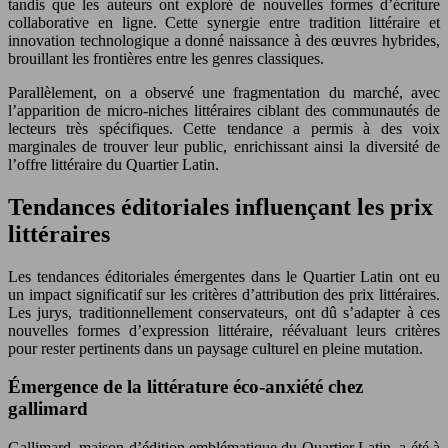
tandis que les auteurs ont exploré de nouvelles formes d’écriture
collaborative en ligne. Cette synergie entre tradition littéraire et
innovation technologique a donné naissance à des œuvres hybrides,
brouillant les frontières entre les genres classiques.
Parallèlement, on a observé une fragmentation du marché, avec
l’apparition de micro-niches littéraires ciblant des communautés de
lecteurs très spécifiques. Cette tendance a permis à des voix
marginales de trouver leur public, enrichissant ainsi la diversité de
l’offre littéraire du Quartier Latin.
Tendances éditoriales influençant les prix
littéraires
Les tendances éditoriales émergentes dans le Quartier Latin ont eu
un impact significatif sur les critères d’attribution des prix littéraires.
Les jurys, traditionnellement conservateurs, ont dû s’adapter à ces
nouvelles formes d’expression littéraire, réévaluant leurs critères
pour rester pertinents dans un paysage culturel en pleine mutation.
Émergence de la littérature éco-anxiété chez
gallimard
Gallimard, maison d’édition emblématique du Quartier Latin, a été à