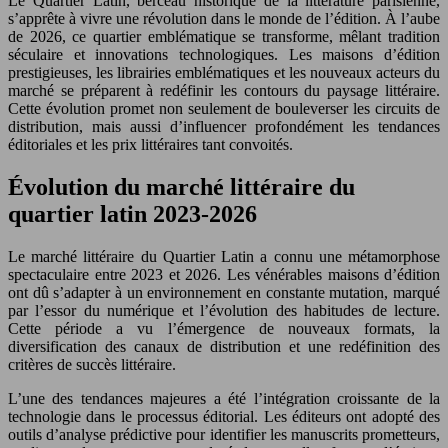
Le Quartier Latin, berceau historique de la littérature parisienne,
s’apprête à vivre une révolution dans le monde de l’édition. À l’aube
de 2026, ce quartier emblématique se transforme, mêlant tradition
séculaire et innovations technologiques. Les maisons d’édition
prestigieuses, les librairies emblématiques et les nouveaux acteurs du
marché se préparent à redéfinir les contours du paysage littéraire.
Cette évolution promet non seulement de bouleverser les circuits de
distribution, mais aussi d’influencer profondément les tendances
éditoriales et les prix littéraires tant convoités.
Évolution du marché littéraire du
quartier latin 2023-2026
Le marché littéraire du Quartier Latin a connu une métamorphose
spectaculaire entre 2023 et 2026. Les vénérables maisons d’édition
ont dû s’adapter à un environnement en constante mutation, marqué
par l’essor du numérique et l’évolution des habitudes de lecture.
Cette période a vu l’émergence de nouveaux formats, la
diversification des canaux de distribution et une redéfinition des
critères de succès littéraire.
L’une des tendances majeures a été l’intégration croissante de la
technologie dans le processus éditorial. Les éditeurs ont adopté des
outils d’analyse prédictive pour identifier les manuscrits prometteurs,