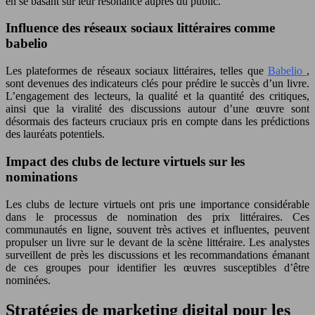
en se basant sur leur résonance auprès du public.
Influence des réseaux sociaux littéraires comme
babelio
Les plateformes de réseaux sociaux littéraires, telles que
Babelio
,
sont devenues des indicateurs clés pour prédire le succès d’un livre.
L’engagement des lecteurs, la qualité et la quantité des critiques,
ainsi que la viralité des discussions autour d’une œuvre sont
désormais des facteurs cruciaux pris en compte dans les prédictions
des lauréats potentiels.
Impact des clubs de lecture virtuels sur les
nominations
Les clubs de lecture virtuels ont pris une importance considérable
dans le processus de nomination des prix littéraires. Ces
communautés en ligne, souvent très actives et influentes, peuvent
propulser un livre sur le devant de la scène littéraire. Les analystes
surveillent de près les discussions et les recommandations émanant
de ces groupes pour identifier les œuvres susceptibles d’être
nominées.
Stratégies de marketing digital pour les