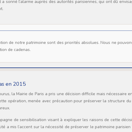
a sonné l’alarme auprès des autorités parisiennes, qui ont dû envisa
t.
ation de cadenas.
nas en 2015
us, la Mairie de Paris a pris une décision difficile mais nécessaire e
ette opération, menée avec précaution pour préserver la structure du
reux.
agne de sensibilisation visant à expliquer les raisons de cette décis
té a mis l’accent sur la nécessité de préserver le patrimoine parisien