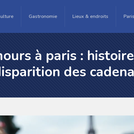
ulture
Gastronomie
Lieux & endroits
Pari
ours à paris : histoir
isparition des caden