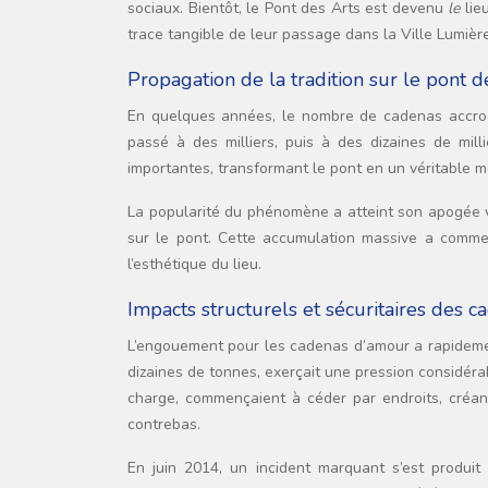
sociaux. Bientôt, le Pont des Arts est devenu
le
lie
trace tangible de leur passage dans la Ville Lumière
Propagation de la tradition sur le pont 
En quelques années, le nombre de cadenas accroc
passé à des milliers, puis à des dizaines de mill
importantes, transformant le pont en un véritable m
La popularité du phénomène a atteint son apogée v
sur le pont. Cette accumulation massive a commen
l’esthétique du lieu.
Impacts structurels et sécuritaires des c
L’engouement pour les cadenas d’amour a rapideme
dizaines de tonnes, exerçait une pression considérab
charge, commençaient à céder par endroits, créan
contrebas.
En juin 2014, un incident marquant s’est produit