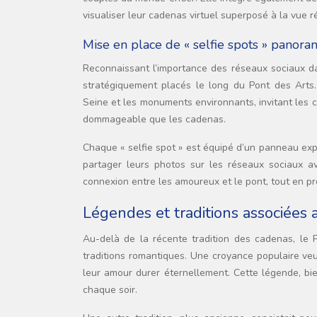
visualiser leur cadenas virtuel superposé à la vue r
Mise en place de « selfie spots » panor
Reconnaissant l’importance des réseaux sociaux dan
stratégiquement placés le long du Pont des Arts
Seine et les monuments environnants, invitant les 
dommageable que les cadenas.
Chaque « selfie spot » est équipé d’un panneau expli
partager leurs photos sur les réseaux sociaux av
connexion entre les amoureux et le pont, tout en p
Légendes et traditions associées
Au-delà de la récente tradition des cadenas, le
traditions romantiques. Une croyance populaire veu
leur amour durer éternellement. Cette légende, b
chaque soir.