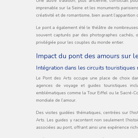
Une autre tradition, plus ancienne, consistait pou
imprenable sur la Seine et les monuments parisiens
créativité et de romantisme, bien avant l’apparition
Le pont a également été le théâtre de nombreuse
souvent capturés par des photographes cachés, on
privilégiée pour les couples du monde entier.
Impact du pont des amours sur le
Intégration dans les circuits touristique
Le Pont des Arts occupe une place de choix dans
agences de voyage et guides touristiques incl
emblématiques comme la Tour Eiffel ou le Sacré-Cœu
mondiale de l’amour.
Des visites guidées thématiques, centrées sur l’hi
Arts. Les guides y racontent non seulement l’his
associées au pont, offrant ainsi une expérience rich