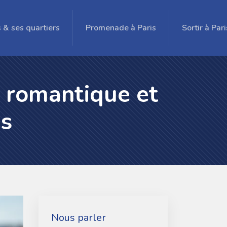
s & ses quartiers
Promenade à Paris
Sortir à Pari
e romantique et
as
Nous parler