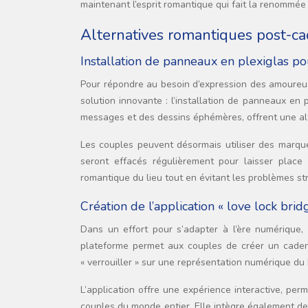
maintenant l’esprit romantique qui fait la renommée d
Alternatives romantiques post-c
Installation de panneaux en plexiglas po
Pour répondre au besoin d’expression des amoureux 
solution innovante : l’installation de panneaux en
messages et des dessins éphémères, offrent une alt
Les couples peuvent désormais utiliser des marqu
seront effacés régulièrement pour laisser place 
romantique du lieu tout en évitant les problèmes st
Création de l’application « love lock brid
Dans un effort pour s’adapter à l’ère numérique, 
plateforme permet aux couples de créer un cadena
« verrouiller » sur une représentation numérique du 
L’application offre une expérience interactive, perm
couples du monde entier. Elle intègre également de