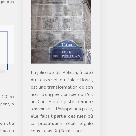
ger des
La jolie rue du Pélican, à côté
du Louvre et du Palais Royal,
est une transformation de son
nom d’origine : la rue du Poil
n 2015 :
au Con. Située juste derrière
 pont, a
l’enceinte Philippe-Auguste,
elle faisait partie des rues où
la prostitution était légale
ion et à
sous Louis IX (Saint-Louis).
 tout en