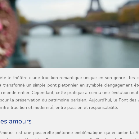
a transformé un simple pont piétonnier en symbole d’engagement éte
 du monde entier. Cependant, cette pratique a connu une évolution ina
pour la préservation du patrimoine parisien. Aujourd’hui, le Pont de
entre tradition et modernité, entre passion et responsabilité.
 des amours
Amours, est une passerelle piétonne emblématique qui enjambe la S