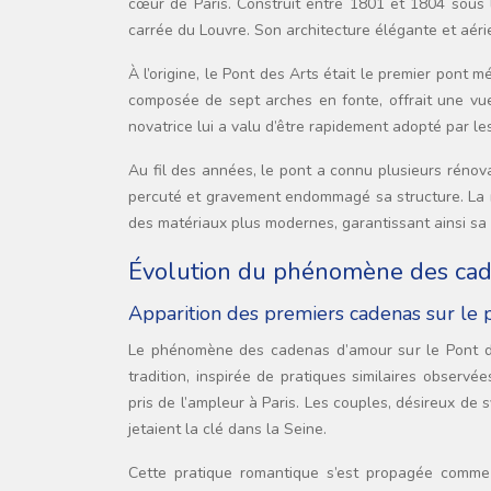
cœur de Paris. Construit entre 1801 et 1804 sous l
carrée du Louvre. Son architecture élégante et aérie
À l’origine, le Pont des Arts était le premier pont 
composée de sept arches en fonte, offrait une vu
novatrice lui a valu d’être rapidement adopté par l
Au fil des années, le pont a connu plusieurs rénov
percuté et gravement endommagé sa structure. La reco
des matériaux plus modernes, garantissant ainsi sa 
Évolution du phénomène des ca
Apparition des premiers cadenas sur le p
Le phénomène des cadenas d’amour sur le Pont d
tradition, inspirée de pratiques similaires obser
pris de l’ampleur à Paris. Les couples, désireux de
jetaient la clé dans la Seine.
Cette pratique romantique s’est propagée comme 