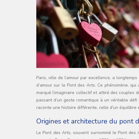
Paris, ville de l’amour par excellence, a longtemps été le théâtre d’une tradition romantique unique en son genre : les cadenas
d’amour sur le Pont des Arts. Ce phénomène, qui 
marqué l’imaginaire collectif et attiré des couples
passant d’un geste romantique à un véritable défi 
raconte une histoire différente, celle d’un équilibre 
Origines et architecture du pont
Le Pont des Arts, souvent surnommé le Pont des 