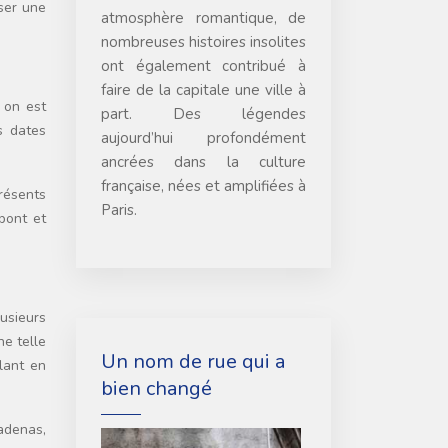
ser une
atmosphère romantique, de
nombreuses histoires insolites
ont également contribué à
faire de la capitale une ville à
 on est
part. Des légendes
s dates
aujourd’hui profondément
ancrées dans la culture
française, nées et amplifiées à
résents
Paris.
pont et
usieurs
ne telle
Un nom de rue qui a
lant en
bien changé
adenas,