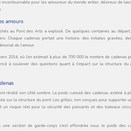
u incontournable pour les amoureux du monde entier, désireux de lais
.
des amours
hés au Pont des Arts a explosé. De quelques centaines au départ,
iers. Chaque cadenas portait une histoire, des initiales gravées, de
émorial de l’amour.
ers 2014, où l’on estimait à plus de 700 000 le nombre de cadenas p
cé à soulever des questions quant à l’impact sur la structure du 
adenas
nt révélé son côté sombre. Le poids cumulé des cadenas, estimé à pl
le sur la structure du pont. Les grilles, non conçues pour supporter u
t un risque réel pour la sécurité des passants et des bateaux circu
 : une section de garde-corps s’est effondrée sous le poids des c