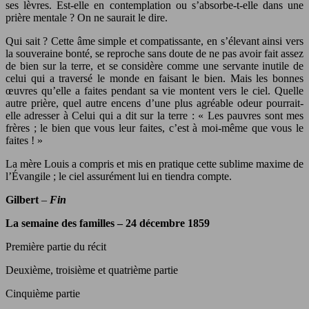
ses lèvres. Est-elle en contemplation ou s’absorbe-t-elle dans une
prière mentale ? On ne saurait le dire.
Qui sait ? Cette âme simple et compatissante, en s’élevant ainsi vers
la souveraine bonté, se reproche sans doute de ne pas avoir fait assez
de bien sur la terre, et se considère comme une servante inutile de
celui qui a traversé le monde en faisant le bien. Mais les bonnes
œuvres qu’elle a faites pendant sa vie montent vers le ciel. Quelle
autre prière, quel autre encens d’une plus agréable odeur pourrait-
elle adresser à Celui qui a dit sur la terre : « Les pauvres sont mes
frères ; le bien que vous leur faites, c’est à moi-même que vous le
faites ! »
La mère Louis a compris et mis en pratique cette sublime maxime de
l’Évangile ; le ciel assurément lui en tiendra compte.
Gilbert
–
Fin
La semaine des familles – 24 décembre 1859
Première partie du récit
Deuxième, troisième et quatrième partie
Cinquième partie