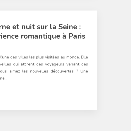
ne et nuit sur la Seine :
rience romantique à Paris
t l’une des villes les plus visitées au monde. Elle
eilles qui attirent des voyageurs venant des
ous aimez les nouvelles découvertes ? Une
ine…