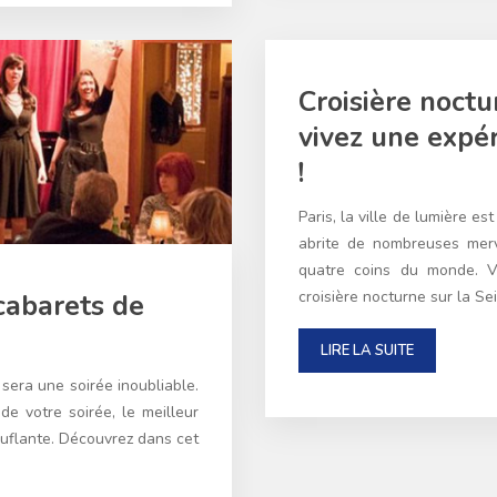
Croisière noctur
vivez une expé
!
Paris, la ville de lumière es
abrite de nombreuses merv
quatre coins du monde. V
croisière nocturne sur la Se
cabarets de
LIRE LA SUITE
sera une soirée inoubliable.
de votre soirée, le meilleur
ouflante. Découvrez dans cet