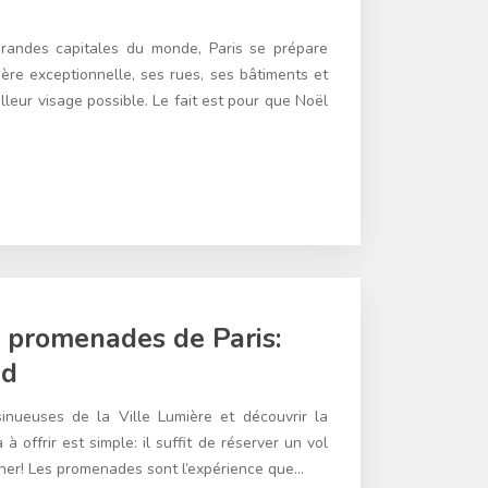
randes capitales du monde, Paris se prépare
ère exceptionnelle, ses rues, ses bâtiments et
leur visage possible. Le fait est pour que Noël
s promenades de Paris:
ed
inueuses de la Ville Lumière et découvrir la
à offrir est simple: il suffit de réserver un vol
cher! Les promenades sont l’expérience que…