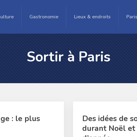
ulture
Gastronomie
Lieux & endroits
Pari
Sortir à Paris
e : le plus
Des idées de so
durant Noël et 