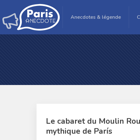
Anecdotes & légende
C
Le cabaret du Moulin Roug
mythique de París