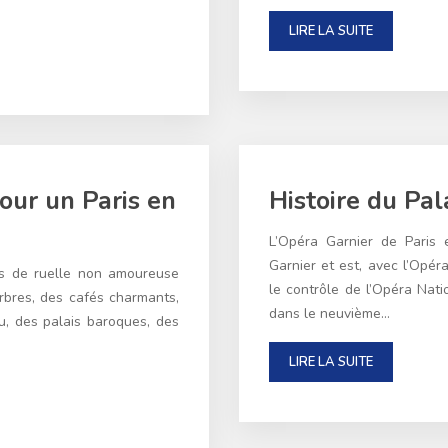
LIRE LA SUITE
pour un Paris en
Histoire du Pal
L’Opéra Garnier de Paris
Garnier et est, avec l’Opér
pas de ruelle non amoureuse
le contrôle de l’Opéra Nation
rbres, des cafés charmants,
dans le neuvième…
u, des palais baroques, des
LIRE LA SUITE