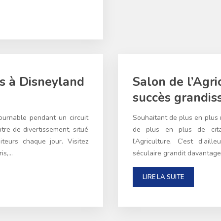
ls à Disneyland
Salon de l’Agri
succès grandis
ournable pendant un circuit
Souhaitant de plus en plus 
tre de divertissement, situé
de plus en plus de cita
iteurs chaque jour. Visitez
l’Agriculture. C’est d’a
ris,…
séculaire grandit davantag
LIRE LA SUITE