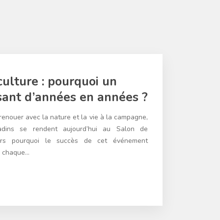
culture : pourquoi un
sant d’années en années ?
renouer avec la nature et la vie à la campagne,
dins se rendent aujourd’hui au Salon de
illeurs pourquoi le succès de cet événement
e chaque…