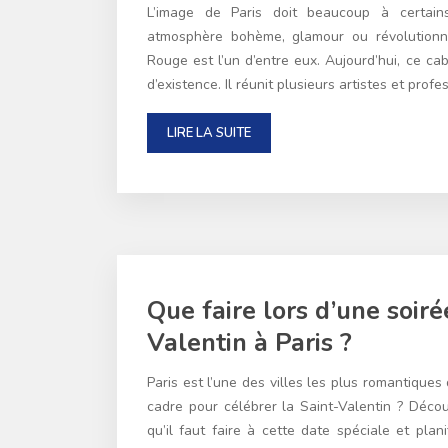
L’image de Paris doit beaucoup à certain
atmosphère bohème, glamour ou révolutionna
Rouge est l’un d’entre eux. Aujourd’hui, ce ca
d’existence. Il réunit plusieurs artistes et prof
LIRE LA SUITE
Que faire lors d’une soiré
Valentin à Paris ?
Paris est l’une des villes les plus romantiques
cadre pour célébrer la Saint-Valentin ? Déco
qu’il faut faire à cette date spéciale et plan